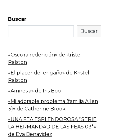
Buscar
Buscar
«Oscura redención» de Kristel
Ralston
«El placer del engaño» de Kristel
Ralston
«Amnesia» de Iris Boo
«Mi adorable problema (familia Allen
3)» de Catherine Brook
«UNA FEA ESPLENDOROSA *SERIE
LA HERMANDAD DE LAS FEAS 03*»
de Eva Benavidez