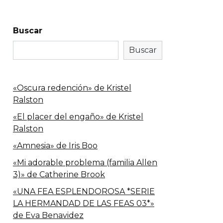
Buscar
Buscar
«Oscura redención» de Kristel
Ralston
«El placer del engaño» de Kristel
Ralston
«Amnesia» de Iris Boo
«Mi adorable problema (familia Allen
3)» de Catherine Brook
«UNA FEA ESPLENDOROSA *SERIE
LA HERMANDAD DE LAS FEAS 03*»
de Eva Benavidez