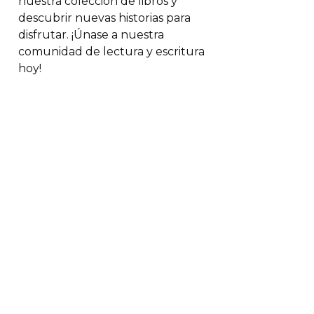
nuestra colección de libros y
descubrir nuevas historias para
disfrutar. ¡Únase a nuestra
comunidad de lectura y escritura
hoy!