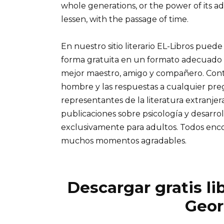
whole generations, or the power of its 
lessen, with the passage of time.
En nuestro sitio literario EL-Libros pued
forma gratuita en un formato adecuado par
mejor maestro, amigo y compañero. Conti
hombre y las respuestas a cualquier pre
representantes de la literatura extranjera
publicaciones sobre psicología y desarro
exclusivamente para adultos. Todos enc
muchos momentos agradables.
Descargar gratis li
Geor