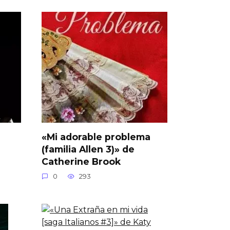
«Mi adorable problema
(familia Allen 3)» de
Catherine Brook
0
293