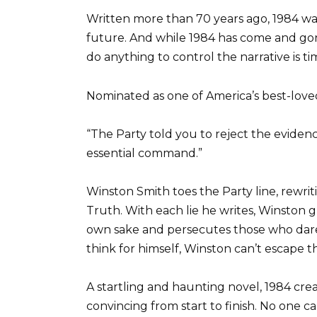
Written more than 70 years ago, 1984 wa
future. And while 1984 has come and gone
do anything to control the narrative is t
Nominated as one of America’s best-lov
“The Party told you to reject the evidence
essential command.”
Winston Smith toes the Party line, rewriti
Truth. With each lie he writes, Winston g
own sake and persecutes those who dare
think for himself, Winston can’t escape t
A startling and haunting novel, 1984 cre
convincing from start to finish. No one c