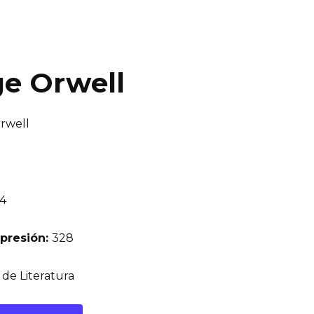
ge Orwell
rwell
4
presión:
328
 de Literatura