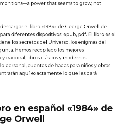
admonitions—a power that seems to grow, not
e descargar el libro «1984» de George Orwell de
a diferentes dispositivos: epub, pdf. El libro es el
ene los secretos del Universo, los enigmas del
gunta. Hemos recopilado los mejores
 y nacional, libros clásicos y modernos,
llo personal, cuentos de hadas para niños y obras
ontrarán aquí exactamente lo que les dará
bro en español «1984» de
ge Orwell