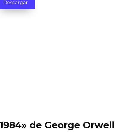
Descargar
 «1984» de George Orwell