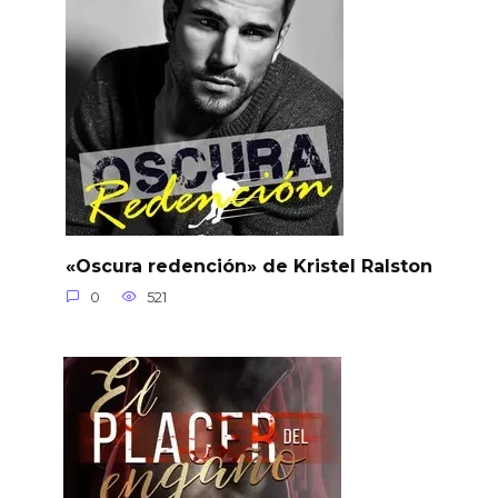
«Oscura redención» de Kristel Ralston
0
521