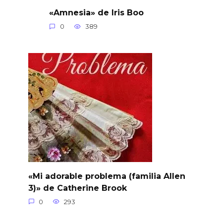
«Amnesia» de Iris Boo
0
389
«Mi adorable problema (familia Allen
3)» de Catherine Brook
0
293