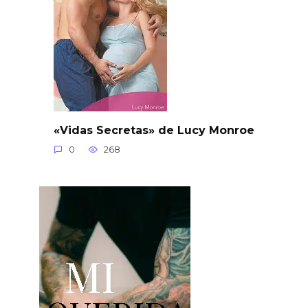
«Vidas Secretas» de Lucy Monroe
0
268