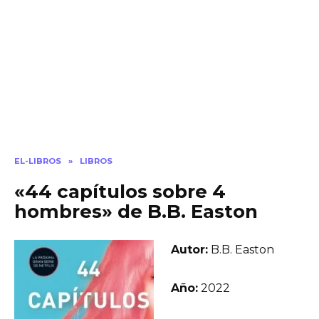
EL-LIBROS
»
LIBROS
«44 capítulos sobre 4
hombres» de B.B. Easton
Autor:
B.B. Easton
Año:
2022