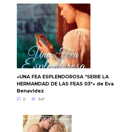
«UNA FEA ESPLENDOROSA *SERIE LA
HERMANDAD DE LAS FEAS 03*» de Eva
Benavidez
0
347