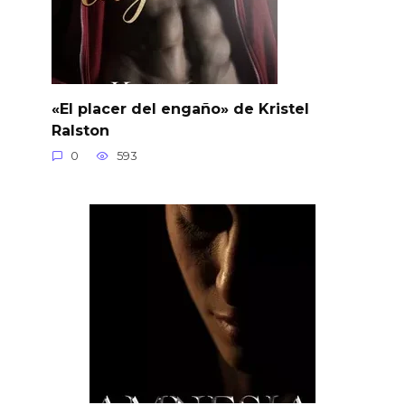
«El placer del engaño» de Kristel
Ralston
0
593