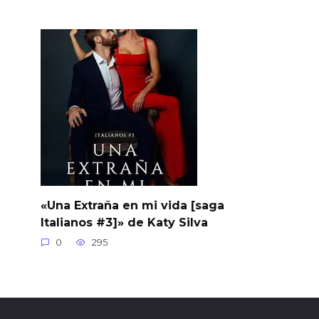
«Una Extraña en mi vida [saga
Italianos #3]» de Katy Silva
0
295