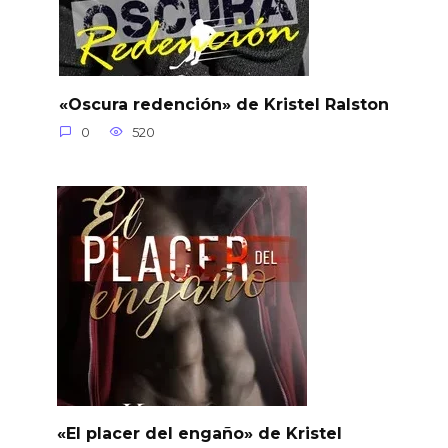
«Oscura redención» de Kristel Ralston
0
520
«El placer del engaño» de Kristel