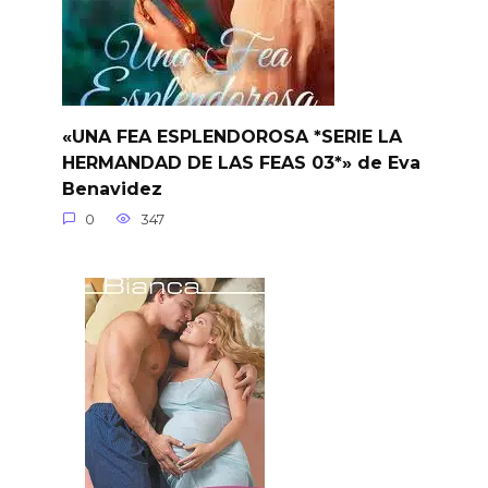
«UNA FEA ESPLENDOROSA *SERIE LA
HERMANDAD DE LAS FEAS 03*» de Eva
Benavidez
0
347