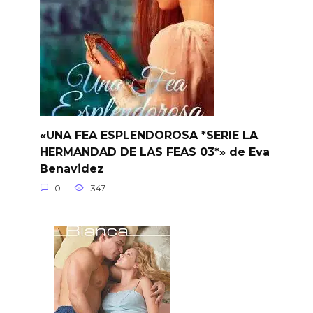
«UNA FEA ESPLENDOROSA *SERIE LA
HERMANDAD DE LAS FEAS 03*» de Eva
Benavidez
0
347