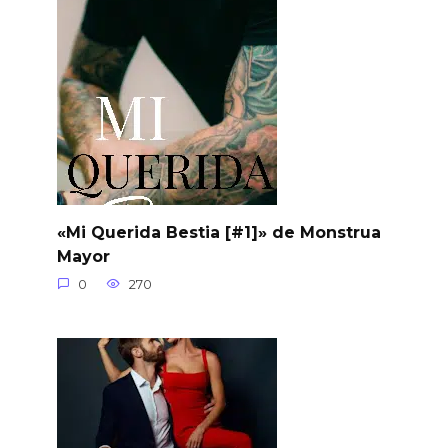
«Mi Querida Bestia [#1]» de Monstrua
Mayor
0
270