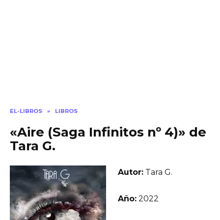
EL-LIBROS
»
LIBROS
«Aire (Saga Infinitos nº 4)» de
Tara G.
Autor:
Tara G.
Año:
2022