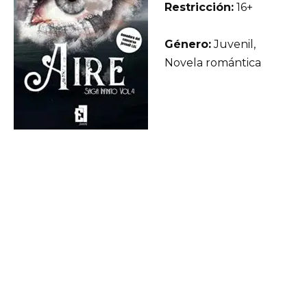
Restricción:
16+
Género:
Juvenil,
Novela romántica