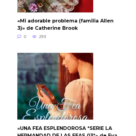
«Mi adorable problema (familia Allen
3)» de Catherine Brook
0
293
«UNA FEA ESPLENDOROSA *SERIE LA
HERMANDAD DE LAS FEAS 03*» de Eva