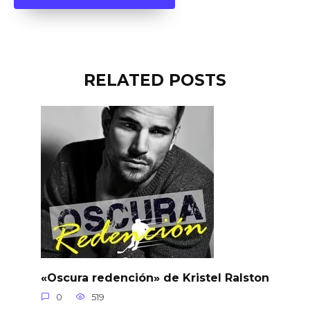
RELATED POSTS
«Oscura redención» de Kristel Ralston
0
519