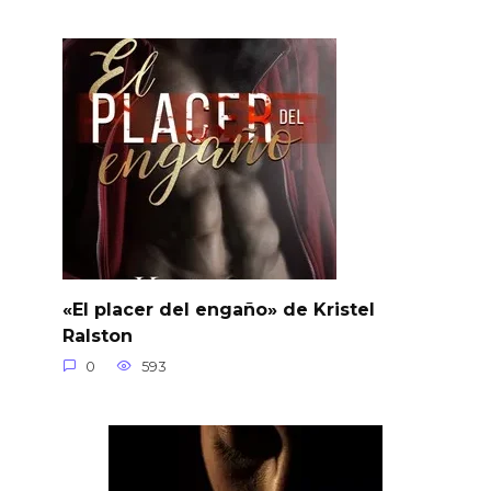
«El placer del engaño» de Kristel
Ralston
0
593