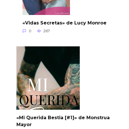
«Vidas Secretas» de Lucy Monroe
0
267
«Mi Querida Bestia [#1]» de Monstrua
Mayor