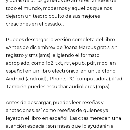
y obras de otros géneros de autores famosos de
todo el mundo, modernos y aquellos que nos
dejaron un tesoro oculto de sus mejores
creaciones en el pasado. .
Puedes descargar la versión completa del libro
«Antes de diciembre» de Joana Marcus gratis, sin
registro y sms (sms), eligiendo el formato
apropiado, como fb2, txt, rtf, epub, pdf, mobi en
español en un libro electrónico, en un teléfono
Android (android), iPhone, PC (computadora), iPad.
También puedes escuchar audiolibros (mp3).
Antes de descargar, puedes leer reseñas y
anotaciones, así como reseñas de quienes ya
leyeron el libro en español. Las citas merecen una
atención especial: son frases que lo ayudarán a