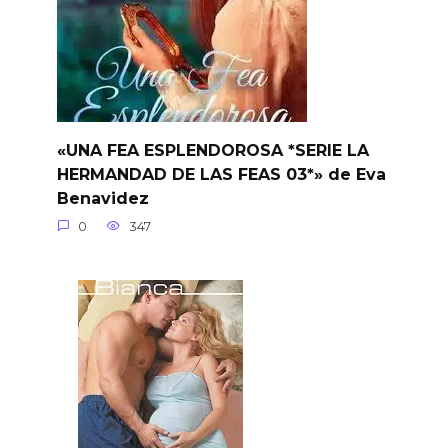
«UNA FEA ESPLENDOROSA *SERIE LA
HERMANDAD DE LAS FEAS 03*» de Eva
Benavidez
0
347