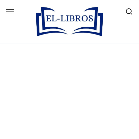
Skip
to
content