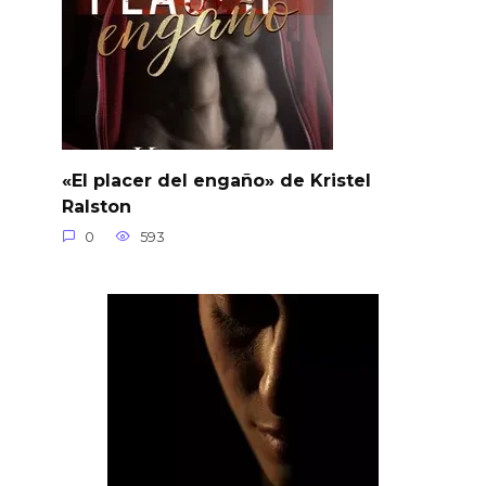
«El placer del engaño» de Kristel
Ralston
0
593