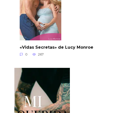
«Vidas Secretas» de Lucy Monroe
0
267