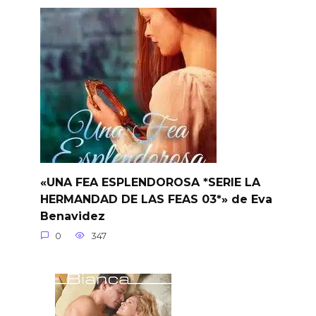
«UNA FEA ESPLENDOROSA *SERIE LA
HERMANDAD DE LAS FEAS 03*» de Eva
Benavidez
0
347