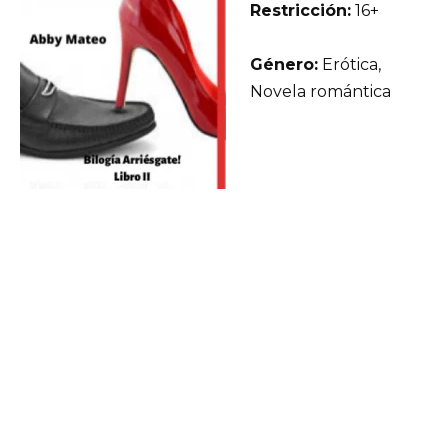
Restricción:
16+
Género:
Erótica,
Novela romántica