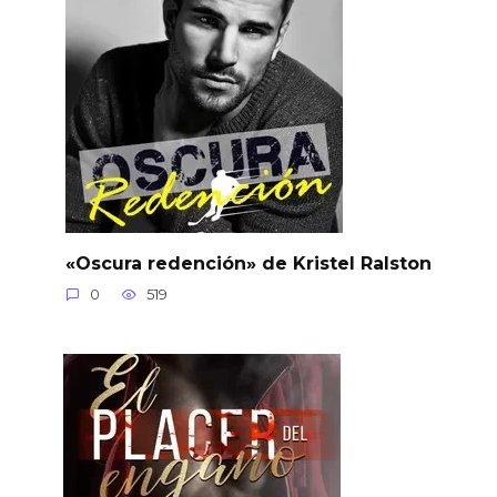
«Oscura redención» de Kristel Ralston
0
519