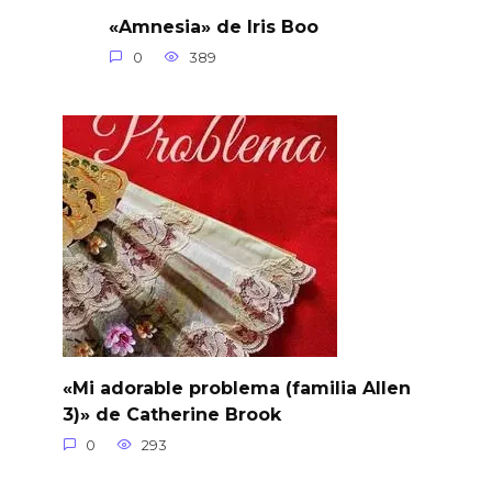
«Amnesia» de Iris Boo
0
389
«Mi adorable problema (familia Allen
3)» de Catherine Brook
0
293