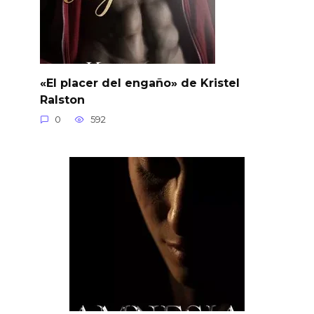
«El placer del engaño» de Kristel
Ralston
0
592