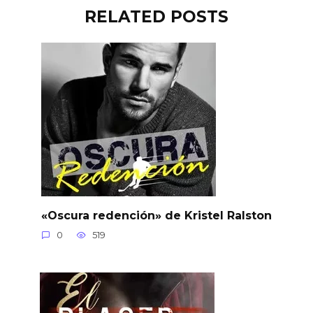
RELATED POSTS
«Oscura redención» de Kristel Ralston
0
519