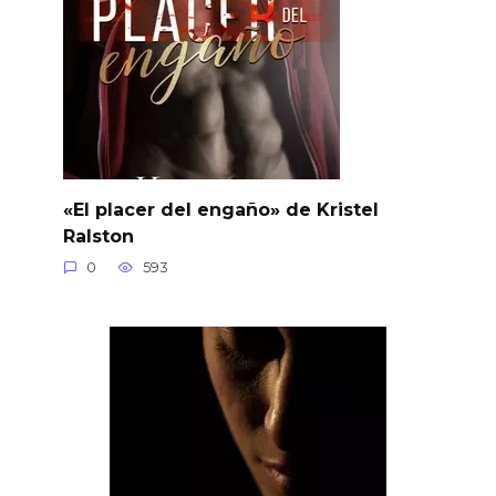
«El placer del engaño» de Kristel
Ralston
0
593