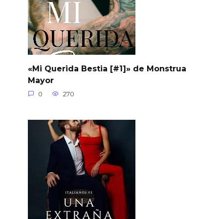
«Mi Querida Bestia [#1]» de Monstrua
Mayor
0
270