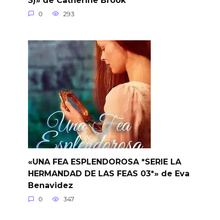
3)» de Catherine Brook
0
293
«UNA FEA ESPLENDOROSA *SERIE LA
HERMANDAD DE LAS FEAS 03*» de Eva
Benavidez
0
347