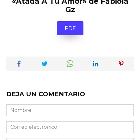
«Atada A Tu Amor» de Fabiola
Gz
PDF
DEJA UN COMENTARIO
Nombre
Correo
electrónico