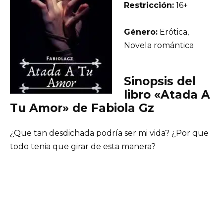
Restricción:
16+
Género:
Erótica,
Novela romántica
Sinopsis del
libro «Atada A
Tu Amor» de Fabiola Gz
¿Que tan desdichada podría ser mi vida? ¿Por que
todo tenia que girar de esta manera?