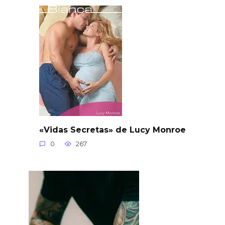
«Vidas Secretas» de Lucy Monroe
0
267