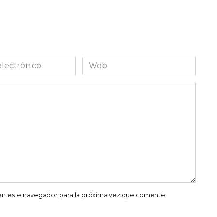
Web
co
en este navegador para la próxima vez que comente.