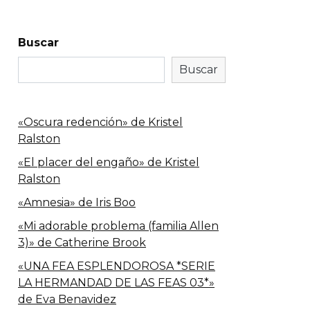
Buscar
Buscar
«Oscura redención» de Kristel
Ralston
«El placer del engaño» de Kristel
Ralston
«Amnesia» de Iris Boo
«Mi adorable problema (familia Allen
3)» de Catherine Brook
«UNA FEA ESPLENDOROSA *SERIE
LA HERMANDAD DE LAS FEAS 03*»
de Eva Benavidez