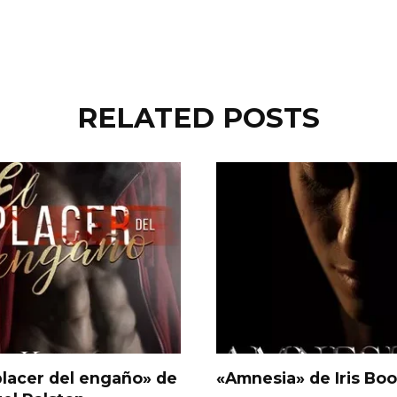
RELATED POSTS
placer del engaño» de
«Amnesia» de Iris Boo