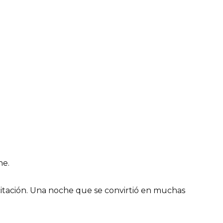
he.
citación. Una noche que se convirtió en muchas