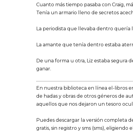
Cuanto más tiempo pasaba con Craig, más
Tenía un armario lleno de secretos acec
La periodista que llevaba dentro quería l
La amante que tenía dentro estaba aterr
De una forma u otra, Liz estaba segura 
ganar.
En nuestra biblioteca en línea el-libros 
de hadas y obras de otros géneros de a
aquellos que nos dejaron un tesoro ocult
Puedes descargar la versión completa de
gratis, sin registro y sms (sms), eligiendo