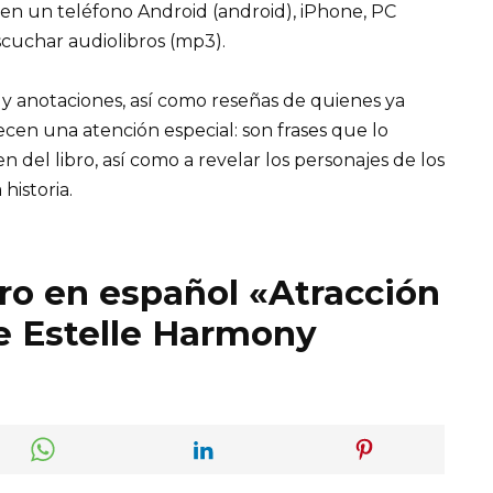
 en un teléfono Android (android), iPhone, PC
cuchar audiolibros (mp3).
 y anotaciones, así como reseñas de quienes ya
recen una atención especial: son frases que lo
el libro, así como a revelar los personajes de los
 historia.
bro en español «Atracción
e Estelle Harmony