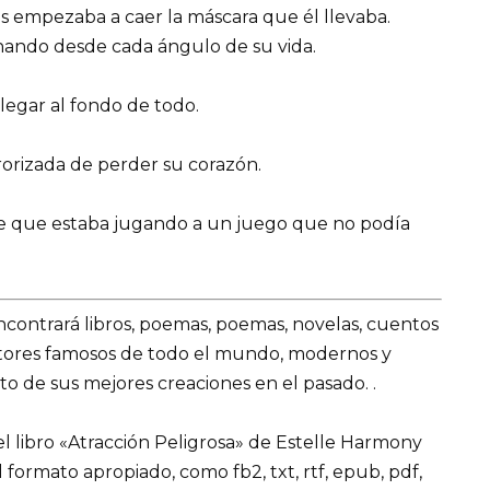
 empezaba a caer la máscara que él llevaba.
hando desde cada ángulo de su vida.
legar al fondo de todo.
orizada de perder su corazón.
de que estaba jugando a un juego que no podía
encontrará libros, poemas, poemas, novelas, cuentos
utores famosos de todo el mundo, modernos y
o de sus mejores creaciones en el pasado. .
l libro «Atracción Peligrosa» de Estelle Harmony
 el formato apropiado, como fb2, txt, rtf, epub, pdf,