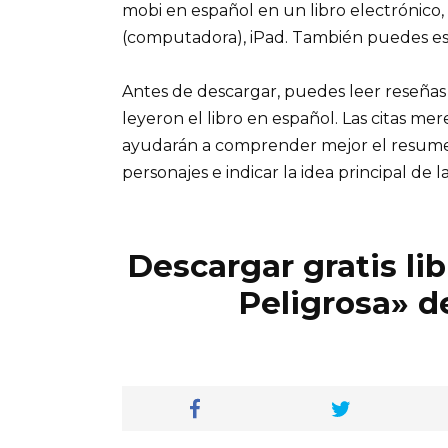
mobi en español en un libro electrónico,
(computadora), iPad. También puedes es
Antes de descargar, puedes leer reseñas
leyeron el libro en español. Las citas me
ayudarán a comprender mejor el resumen d
personajes e indicar la idea principal de la
Descargar gratis li
Peligrosa» d