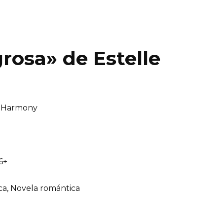
rosa» de Estelle
e Harmony
6+
ca, Novela romántica