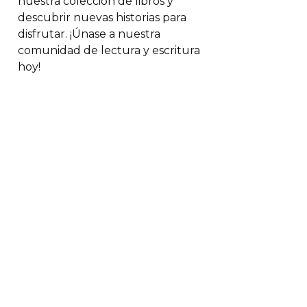
nuestra colección de libros y
descubrir nuevas historias para
disfrutar. ¡Únase a nuestra
comunidad de lectura y escritura
hoy!