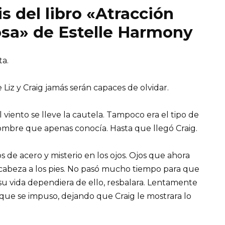
s del libro «Atracción
osa» de Estelle Harmony
ta.
iz y Craig jamás serán capaces de olvidar.
l viento se lleve la cautela. Tampoco era el tipo de
ombre que apenas conocía. Hasta que llegó Craig.
 de acero y misterio en los ojos. Ojos que ahora
a cabeza a los pies. No pasó mucho tiempo para que
 su vida dependiera de ello, resbalara. Lentamente
ue se impuso, dejando que Craig le mostrara lo