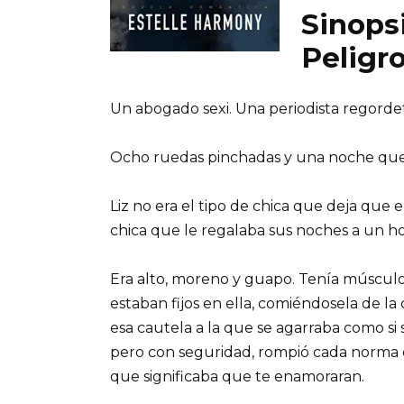
Sinopsi
Peligr
Un abogado sexi. Una periodista regorde
Ocho ruedas pinchadas y una noche que L
Liz no era el tipo de chica que deja que e
chica que le regalaba sus noches a un h
Era alto, moreno y guapo. Tenía músculos
estaban fijos en ella, comiéndosela de l
esa cautela a la que se agarraba como si
pero con seguridad, rompió cada norma q
que significaba que te enamoraran.