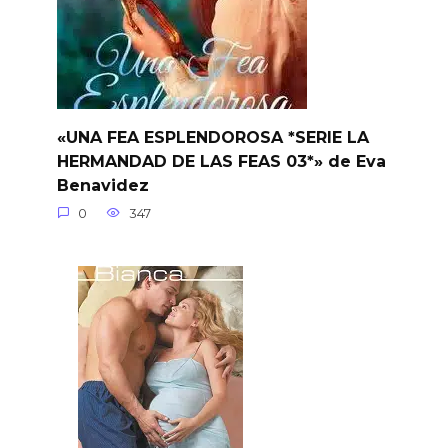
«UNA FEA ESPLENDOROSA *SERIE LA
HERMANDAD DE LAS FEAS 03*» de Eva
Benavidez
0
347