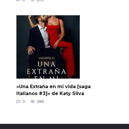
«Una Extraña en mi vida [saga
Italianos #3]» de Katy Silva
0
296