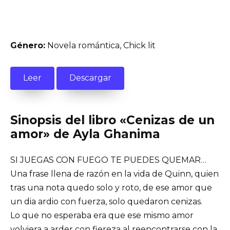
Género:
Novela romántica, Chick lit
Leer
Descargar
Sinopsis del libro «Cenizas de un
amor» de Ayla Ghanima
SI JUEGAS CON FUEGO TE PUEDES QUEMAR…
Una frase llena de razón en la vida de Quinn, quien
tras una nota quedo solo y roto, de ese amor que
un dia ardio con fuerza, solo quedaron cenizas.
Lo que no esperaba era que ese mismo amor
volviera a arder con fiereza al reencontrarse con la