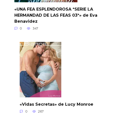
«UNA FEA ESPLENDOROSA *SERIE LA
HERMANDAD DE LAS FEAS 03*» de Eva
Benavidez
0
347
«Vidas Secretas» de Lucy Monroe
0
267