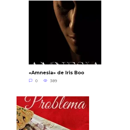
«Amnesia» de Iris Boo
0
389