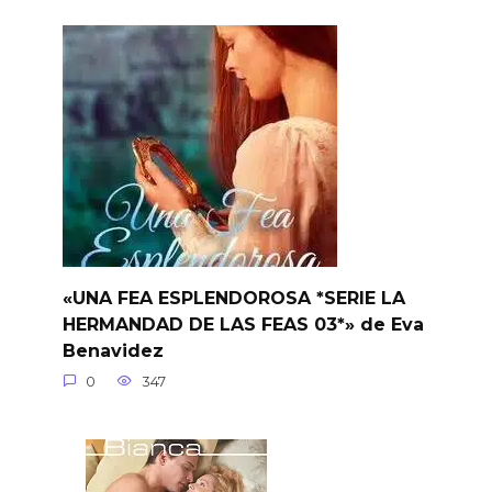
«UNA FEA ESPLENDOROSA *SERIE LA
HERMANDAD DE LAS FEAS 03*» de Eva
Benavidez
0
347