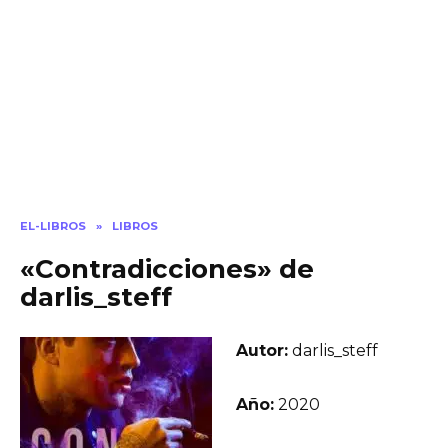
EL-LIBROS
»
LIBROS
«Contradicciones» de
darlis_steff
Autor:
darlis_steff
Año:
2020