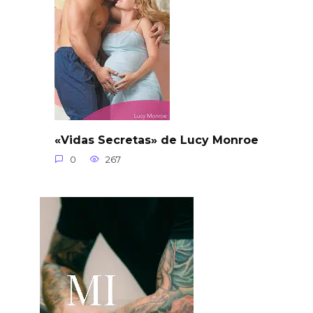
«Vidas Secretas» de Lucy Monroe
0
267