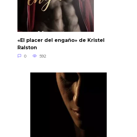
«El placer del engaño» de Kristel
Ralston
0
592