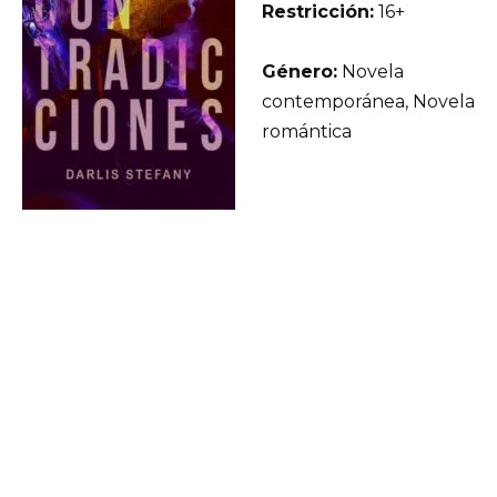
Restricción:
16+
Género:
Novela
contemporánea, Novela
romántica