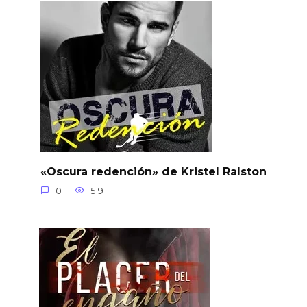
«Oscura redención» de Kristel Ralston
0
519