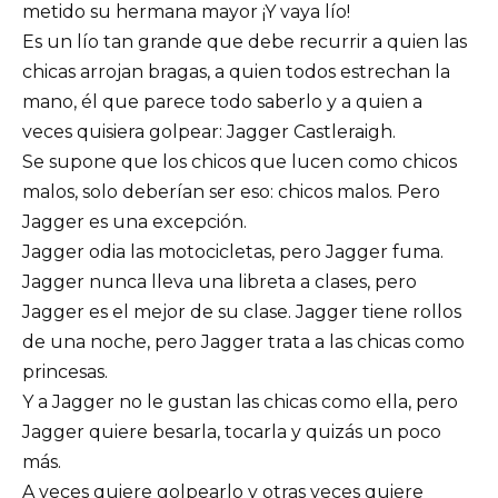
metido su hermana mayor ¡Y vaya lío!
Es un lío tan grande que debe recurrir a quien las
chicas arrojan bragas, a quien todos estrechan la
mano, él que parece todo saberlo y a quien a
veces quisiera golpear: Jagger Castleraigh.
Se supone que los chicos que lucen como chicos
malos, solo deberían ser eso: chicos malos. Pero
Jagger es una excepción.
Jagger odia las motocicletas, pero Jagger fuma.
Jagger nunca lleva una libreta a clases, pero
Jagger es el mejor de su clase. Jagger tiene rollos
de una noche, pero Jagger trata a las chicas como
princesas.
Y a Jagger no le gustan las chicas como ella, pero
Jagger quiere besarla, tocarla y quizás un poco
más.
A veces quiere golpearlo y otras veces quiere