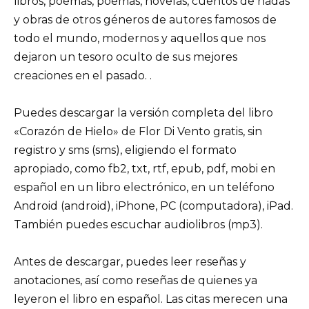
libros, poemas, poemas, novelas, cuentos de hadas
y obras de otros géneros de autores famosos de
todo el mundo, modernos y aquellos que nos
dejaron un tesoro oculto de sus mejores
creaciones en el pasado. .
Puedes descargar la versión completa del libro
«Corazón de Hielo» de Flor Di Vento gratis, sin
registro y sms (sms), eligiendo el formato
apropiado, como fb2, txt, rtf, epub, pdf, mobi en
español en un libro electrónico, en un teléfono
Android (android), iPhone, PC (computadora), iPad.
También puedes escuchar audiolibros (mp3).
Antes de descargar, puedes leer reseñas y
anotaciones, así como reseñas de quienes ya
leyeron el libro en español. Las citas merecen una