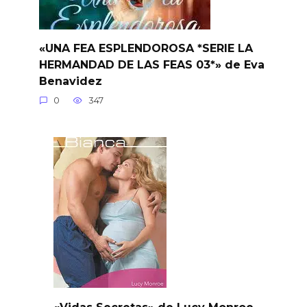
«UNA FEA ESPLENDOROSA *SERIE LA
HERMANDAD DE LAS FEAS 03*» de Eva
Benavidez
0
347
«Vidas Secretas» de Lucy Monroe