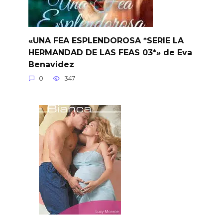
«UNA FEA ESPLENDOROSA *SERIE LA
HERMANDAD DE LAS FEAS 03*» de Eva
Benavidez
0
347