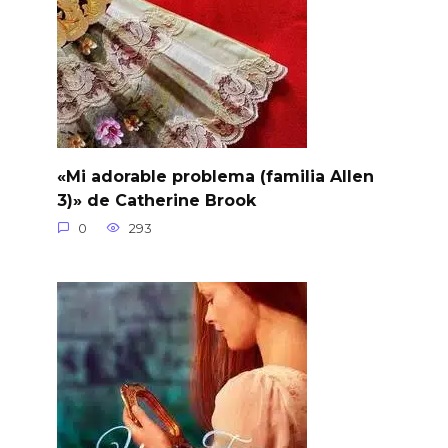
«Mi adorable problema (familia Allen
3)» de Catherine Brook
0
293