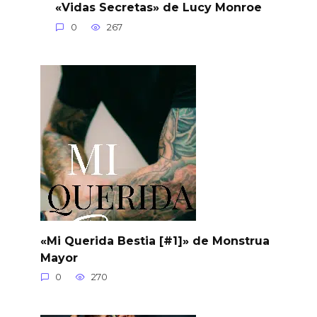
«Vidas Secretas» de Lucy Monroe
0
267
«Mi Querida Bestia [#1]» de Monstrua
Mayor
0
270