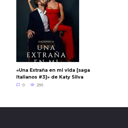
«Una Extraña en mi vida [saga
Italianos #3]» de Katy Silva
0
295