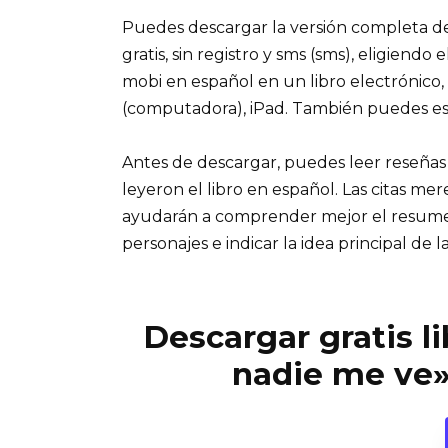
Puedes descargar la versión completa de
gratis, sin registro y sms (sms), eligiendo
mobi en español en un libro electrónico,
(computadora), iPad. También puedes es
Antes de descargar, puedes leer reseñas
leyeron el libro en español. Las citas me
ayudarán a comprender mejor el resumen d
personajes e indicar la idea principal de la
Descargar gratis l
nadie me ve»