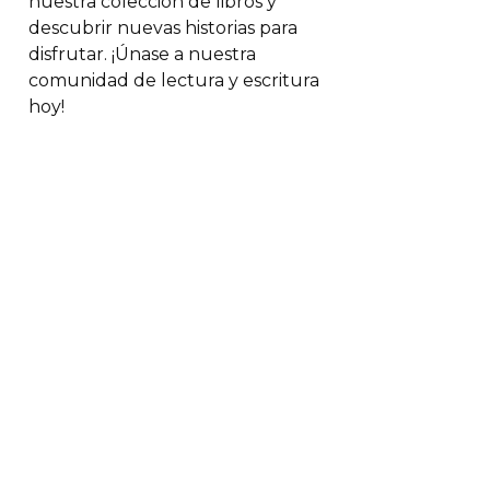
nuestra colección de libros y
descubrir nuevas historias para
disfrutar. ¡Únase a nuestra
comunidad de lectura y escritura
hoy!