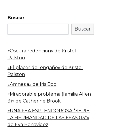
Buscar
Buscar
«Oscura redención» de Kristel
Ralston
«El placer del engaño» de Kristel
Ralston
«Amnesia» de Iris Boo
«Mi adorable problema (familia Allen
3)» de Catherine Brook
«UNA FEA ESPLENDOROSA *SERIE
LA HERMANDAD DE LAS FEAS 03*»
de Eva Benavidez