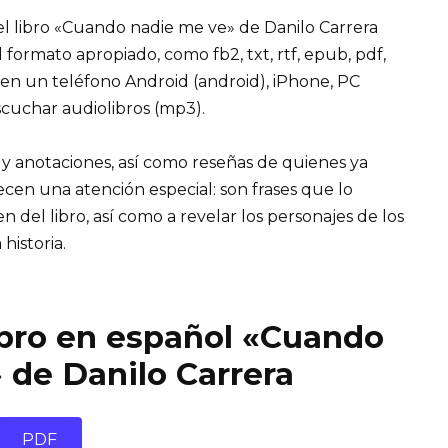
l libro «Cuando nadie me ve» de Danilo Carrera
 el formato apropiado, como fb2, txt, rtf, epub, pdf,
 en un teléfono Android (android), iPhone, PC
cuchar audiolibros (mp3).
 y anotaciones, así como reseñas de quienes ya
recen una atención especial: son frases que lo
el libro, así como a revelar los personajes de los
 historia.
ibro en español «Cuando
 de Danilo Carrera
PDF