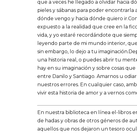
que a veces he llegado a olvidar hacia dó
pieles y sábanas para poder encontrarla 
dónde vengo y hacia dónde quiero ir.Con
expuesto a la realidad que cree en la fic
vida, y yo estaré recordándote que siemp
leyendo parte de mi mundo interior, que
sin embargo, lo dejo a tu imaginación.D
una historia real, o puedes abrir tu men
hay en su imaginación y sobre cosas que h
entre Danilo y Santiago. Amarnos u odia
nuestros errores. En cualquier caso, amb
vivir esta historia de amor y a vernos c
En nuestra biblioteca en línea el-libros 
de hadas y obras de otros géneros de a
aquellos que nos dejaron un tesoro ocult