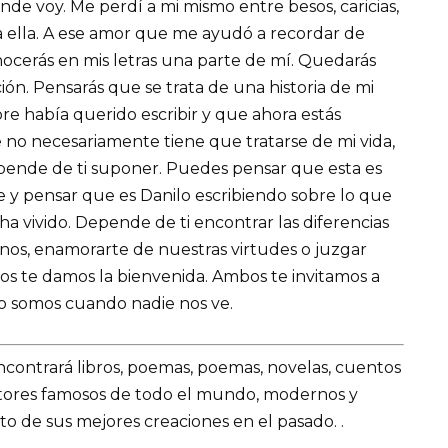
nde voy. Me perdí a mi mismo entre besos, caricias,
a ella. A ese amor que me ayudó a recordar de
ocerás en mis letras una parte de mí. Quedarás
ción. Pensarás que se trata de una historia de mi
re había querido escribir y que ahora estás
 no necesariamente tiene que tratarse de mi vida,
epende de ti suponer. Puedes pensar que esta es
te y pensar que es Danilo escribiendo sobre lo que
a vivido. Depende de ti encontrar las diferencias
rnos, enamorarte de nuestras virtudes o juzgar
os te damos la bienvenida. Ambos te invitamos a
omo somos cuando nadie nos ve.
encontrará libros, poemas, poemas, novelas, cuentos
utores famosos de todo el mundo, modernos y
o de sus mejores creaciones en el pasado. .