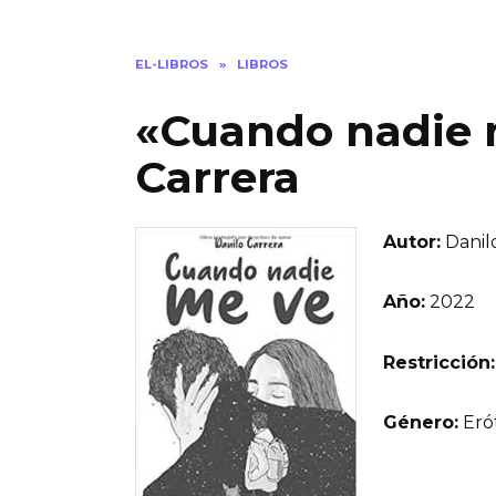
EL-LIBROS
»
LIBROS
«Cuando nadie 
Carrera
Autor:
Danil
Año:
2022
Restricción:
Género:
Eró