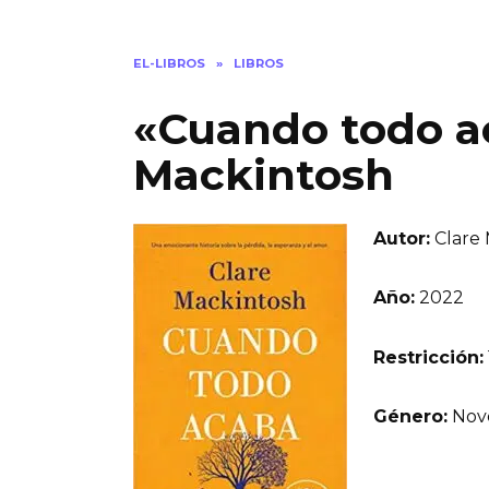
EL-LIBROS
»
LIBROS
«Cuando todo a
Mackintosh
Autor:
Clare 
Año:
2022
Restricción:
Género:
Nov