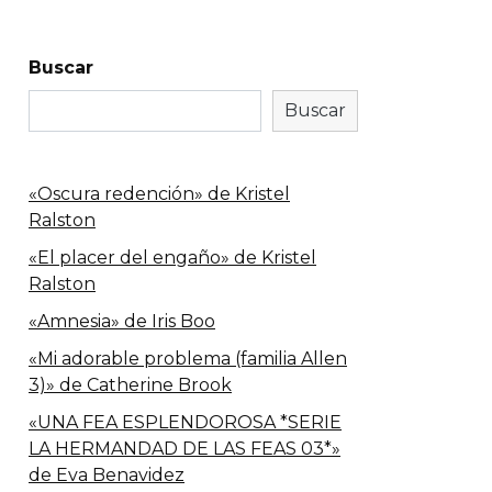
Buscar
Buscar
«Oscura redención» de Kristel
Ralston
«El placer del engaño» de Kristel
Ralston
«Amnesia» de Iris Boo
«Mi adorable problema (familia Allen
3)» de Catherine Brook
«UNA FEA ESPLENDOROSA *SERIE
LA HERMANDAD DE LAS FEAS 03*»
de Eva Benavidez