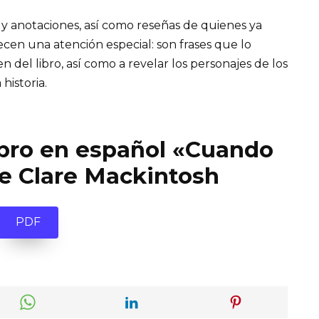
 y anotaciones, así como reseñas de quienes ya
recen una atención especial: son frases que lo
el libro, así como a revelar los personajes de los
 historia.
ibro en español «Cuando
e Clare Mackintosh
PDF