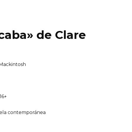
caba» de Clare
Mackintosh
16+
ela contemporánea