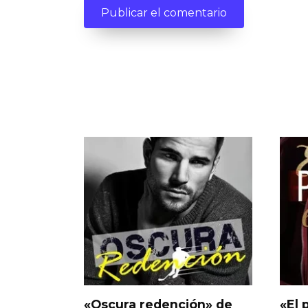
«Oscura redención» de
«El 