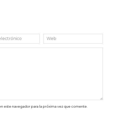
Web
co
en este navegador para la próxima vez que comente.