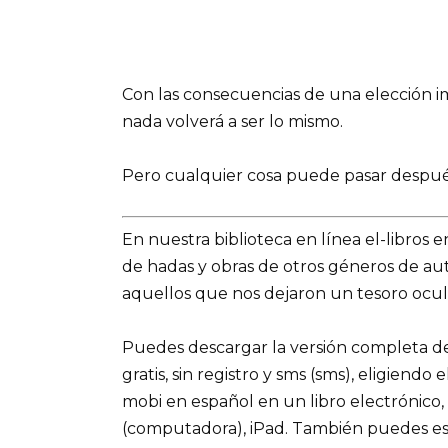
Con las consecuencias de una elección 
nada volverá a ser lo mismo.
Pero cualquier cosa puede pasar después d
En nuestra biblioteca en línea el-libros 
de hadas y obras de otros géneros de a
aquellos que nos dejaron un tesoro ocult
Puedes descargar la versión completa d
gratis, sin registro y sms (sms), eligiendo
mobi en español en un libro electrónico,
(computadora), iPad. También puedes es