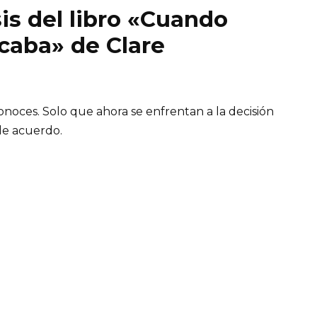
is del libro «Cuando
caba» de Clare
onoces. Solo que ahora se enfrentan a la decisión
de acuerdo.