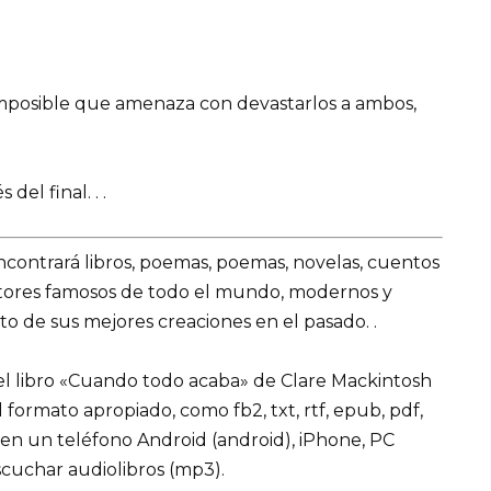
imposible que amenaza con devastarlos a ambos,
el final. . .
encontrará libros, poemas, poemas, novelas, cuentos
utores famosos de todo el mundo, modernos y
o de sus mejores creaciones en el pasado. .
el libro «Cuando todo acaba» de Clare Mackintosh
 el formato apropiado, como fb2, txt, rtf, epub, pdf,
 en un teléfono Android (android), iPhone, PC
cuchar audiolibros (mp3).