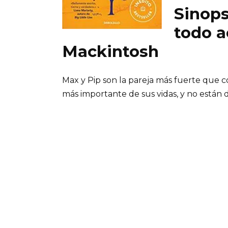
Sinops
todo a
Mackintosh
Max y Pip son la pareja más fuerte que c
más importante de sus vidas, y no están 