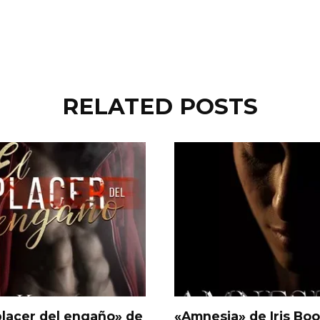
RELATED POSTS
placer del engaño» de
«Amnesia» de Iris Boo