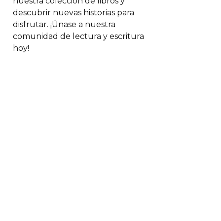
nuestra colección de libros y
descubrir nuevas historias para
disfrutar. ¡Únase a nuestra
comunidad de lectura y escritura
hoy!