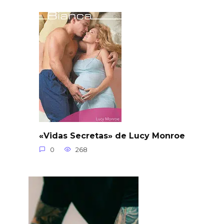
«Vidas Secretas» de Lucy Monroe
0
268