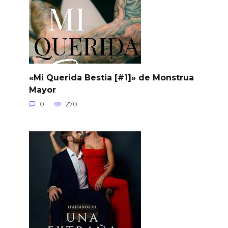
«Mi Querida Bestia [#1]» de Monstrua
Mayor
0
270