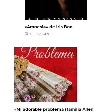
«Amnesia» de Iris Boo
0
389
«Mi adorable problema (familia Allen