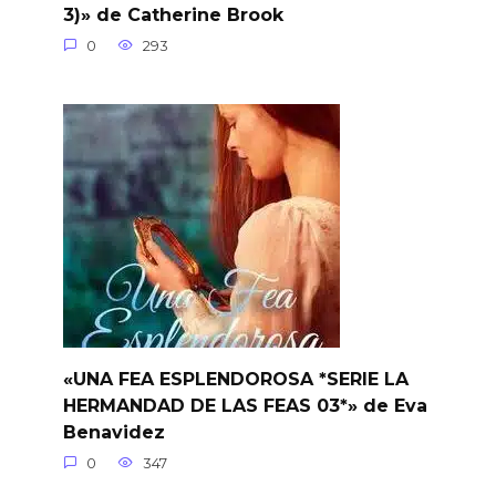
3)» de Catherine Brook
0
293
«UNA FEA ESPLENDOROSA *SERIE LA
HERMANDAD DE LAS FEAS 03*» de Eva
Benavidez
0
347