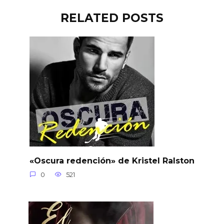
RELATED POSTS
«Oscura redención» de Kristel Ralston
0
521