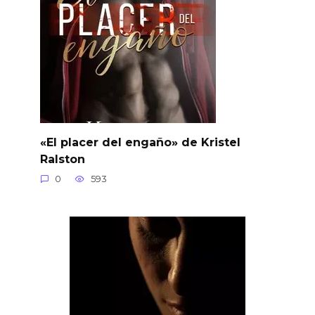
«El placer del engaño» de Kristel
Ralston
0
593