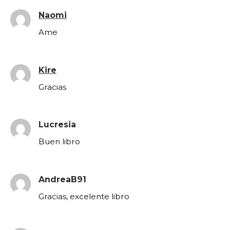
Naomi
Ame
Kire
Gracias
Lucresia
Buen libro
AndreaB91
Gracias, excelente libro