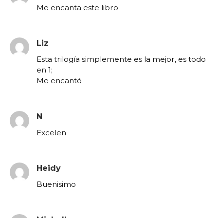
Me encanta este libro
Liz
Esta trilogía simplemente es la mejor, es todo
en 1;
Me encantó
N
Excelen
Heidy
Buenisimo