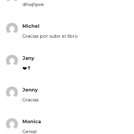
dhwjhjwe
Michel
Gracias por subir el libro
Jany
❤️💊
Jenny
Gracias
Monica
Genial