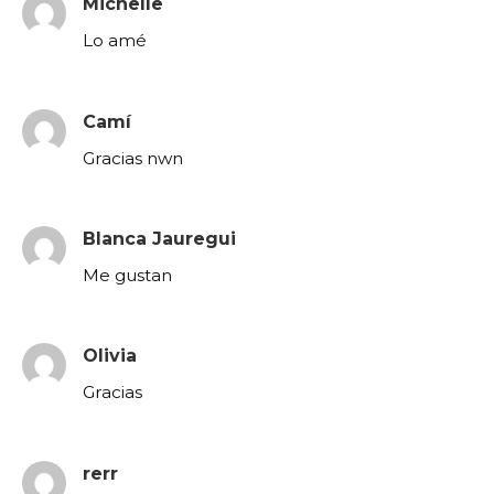
Michelle
Lo amé
Camí
Gracias nwn
Blanca Jauregui
Me gustan
Olivia
Gracias
rerr