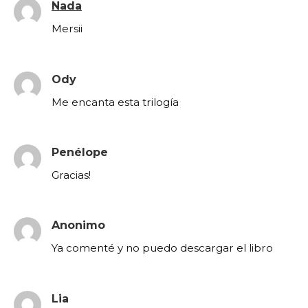
Nada
Mersii
Ody
Me encanta esta trilogía
Penélope
Gracias!
Anonimo
Ya comenté y no puedo descargar el libro
Lia