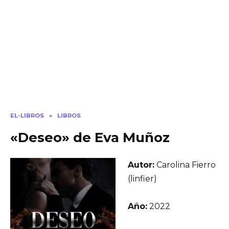
EL-LIBROS
»
LIBROS
«Deseo» de Eva Muñoz
Autor:
Carolina Fierro
(linfier)
Año:
2022