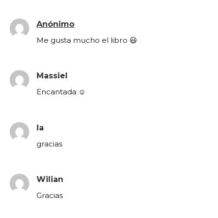
Anónimo
Me gusta mucho el libro 😃
Massiel
Encantada ☺️
la
gracias
Wilian
Gracias