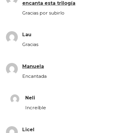
encanta esta trilogía
Gracias por subirlo
Lau
Gracias
Manuela
Encantada
Neli
Increíble
Licel