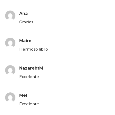
Ana
Gracias
Maire
Hermoso libro
NazarehtM
Excelente
Mel
Excelente