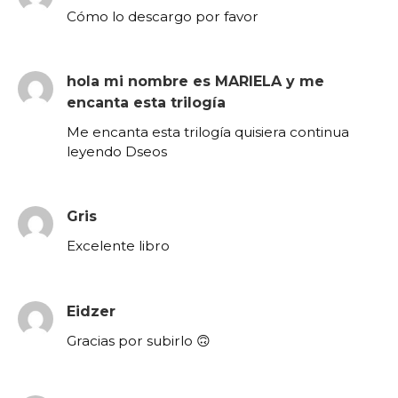
Cómo lo descargo por favor
hola mi nombre es MARIELA y me
encanta esta trilogía
Me encanta esta trilogía quisiera continua
leyendo Dseos
Gris
Excelente libro
Eidzer
Gracias por subirlo 🙃