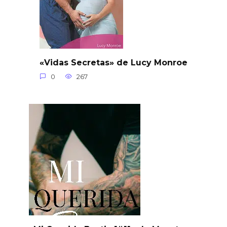
«Vidas Secretas» de Lucy Monroe
0
267