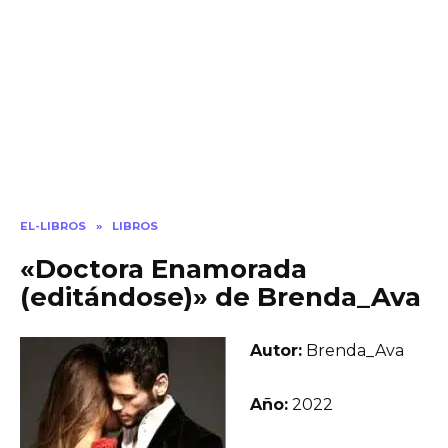
EL-LIBROS
»
LIBROS
«Doctora Enamorada
(editándose)» de Brenda_Ava
Autor:
Brenda_Ava
Año:
2022