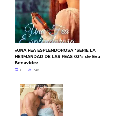
«UNA FEA ESPLENDOROSA *SERIE LA
HERMANDAD DE LAS FEAS 03*» de Eva
Benavidez
0
347