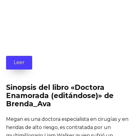
Leer
Sinopsis del libro «Doctora
Enamorada (editándose)» de
Brenda_Ava
Megan es una doctora especialista en cirugías y en
heridas de alto riesgo, es contratada por un
multimillonario Liam Walker quien sufrió un