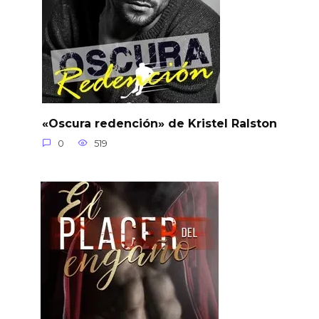
«Oscura redención» de Kristel Ralston
0
519