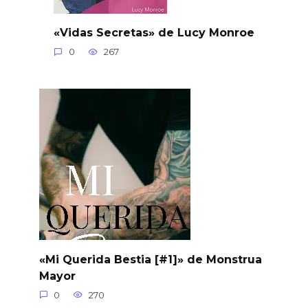
«Vidas Secretas» de Lucy Monroe
0
267
«Mi Querida Bestia [#1]» de Monstrua
Mayor
0
270