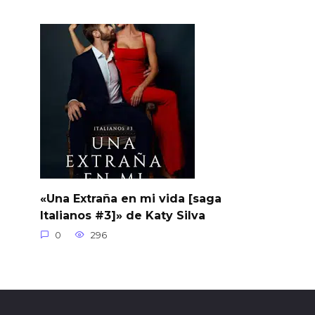
«Una Extraña en mi vida [saga
Italianos #3]» de Katy Silva
0
296