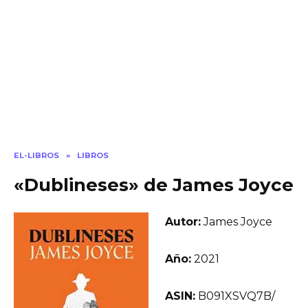
EL-LIBROS
»
LIBROS
«Dublineses» de James Joyce
Autor:
James Joyce
Año:
2021
ASIN:
B091XSVQ7B/