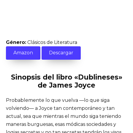
Género:
Clásicos de Literatura
Amazon
Descargar
Sinopsis del libro «Dublineses»
de James Joyce
Probablemente lo que vuelva —lo que siga
volviendo— a Joyce tan contemporáneo y tan
actual, sea que mientras el mundo siga teniendo
maneras burguesas, esas módicas sociedades y
logias secretas y no tan secretas tendrán los visos