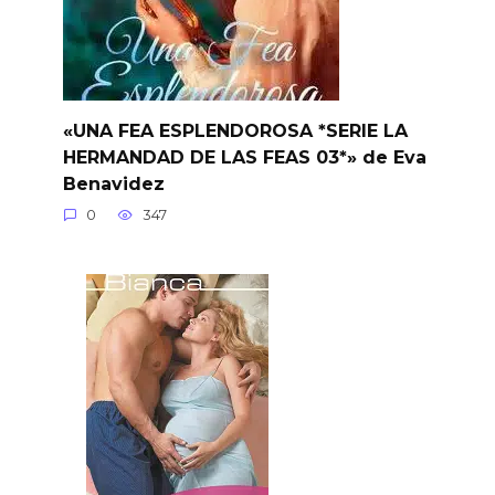
«UNA FEA ESPLENDOROSA *SERIE LA
HERMANDAD DE LAS FEAS 03*» de Eva
Benavidez
0
347