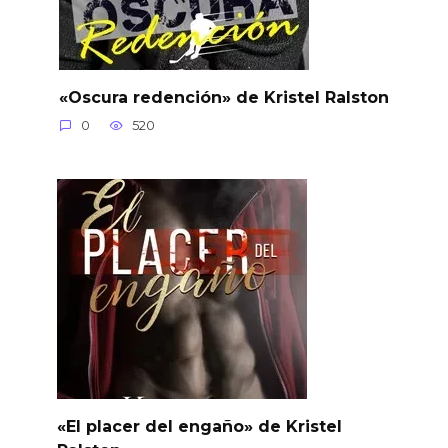
«Oscura redención» de Kristel Ralston
0
520
«El placer del engaño» de Kristel