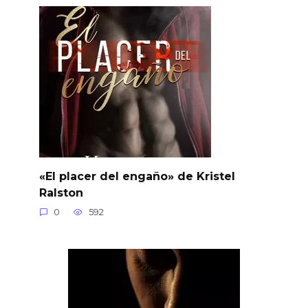
«El placer del engaño» de Kristel
Ralston
0
592