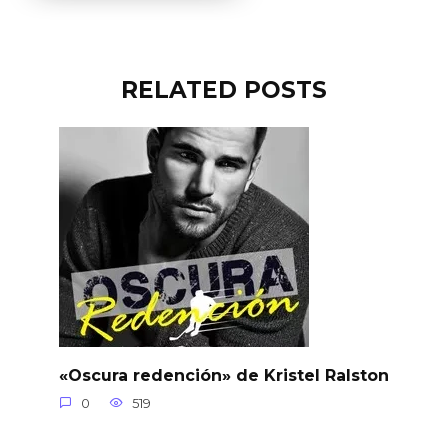
RELATED POSTS
«Oscura redención» de Kristel Ralston
0
519