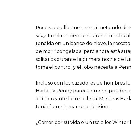
Poco sabe ella que se está metiendo d
sexy. En el momento en que el macho alf
tendida en un banco de nieve, la rescata 
de morir congelada, pero ahora está atr
solitarios durante la primera noche de l
toma el control y el lobo necesita a Penn
Incluso con los cazadores de hombres l
Harlan y Penny parece que no pueden resi
arde durante la luna llena. Mientras Har
tendrá que tomar una decisión …
¿Correr por su vida o unirse a los Winte