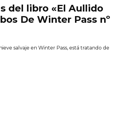
s del libro «El Aullido
obos De Winter Pass nº
eve salvaje en Winter Pass, está tratando de