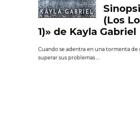
Sinopsi
(Los L
1)» de Kayla Gabriel
Cuando se adentra en una tormenta de ni
superar sus problemas …