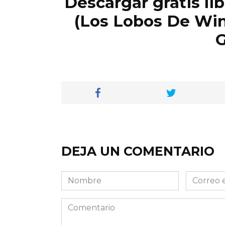
Descargar gratis lib
(Los Lobos De Wint
G
DEJA UN COMENTARIO
Nombre
Correo
electróni
Comentario