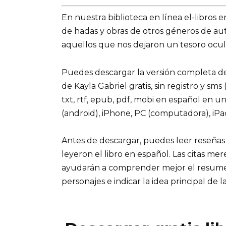
En nuestra biblioteca en línea el-libros 
de hadas y obras de otros géneros de a
aquellos que nos dejaron un tesoro ocult
Puedes descargar la versión completa del 
de Kayla Gabriel gratis, sin registro y sm
txt, rtf, epub, pdf, mobi en español en u
(android), iPhone, PC (computadora), iP
Antes de descargar, puedes leer reseñas
leyeron el libro en español. Las citas me
ayudarán a comprender mejor el resumen d
personajes e indicar la idea principal de la