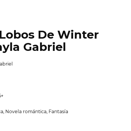
s Lobos De Winter
ayla Gabriel
abriel
6+
a, Novela romántica, Fantasía