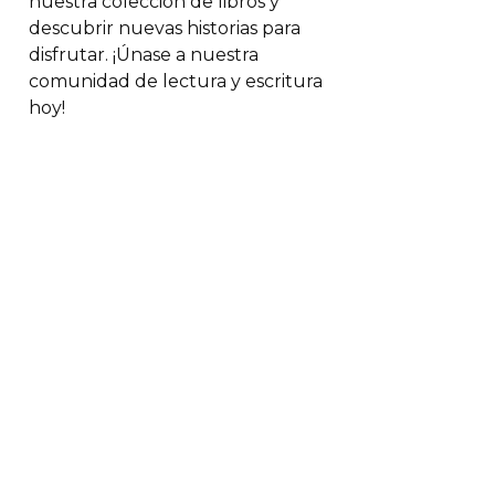
nuestra colección de libros y
descubrir nuevas historias para
disfrutar. ¡Únase a nuestra
comunidad de lectura y escritura
hoy!