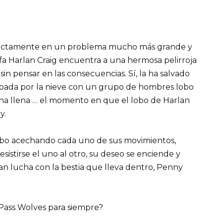
irectamente en un problema mucho más grande y
a Harlan Craig encuentra a una hermosa pelirroja
sin pensar en las consecuencias. Sí, la ha salvado
apada por la nieve con un grupo de hombres lobo
una llena … el momento en que el lobo de Harlan
y.
obo acechando cada uno de sus movimientos,
stirse el uno al otro, su deseo se enciende y
lan lucha con la bestia que lleva dentro, Penny
r Pass Wolves para siempre?