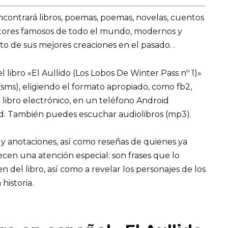
encontrará libros, poemas, poemas, novelas, cuentos
utores famosos de todo el mundo, modernos y
o de sus mejores creaciones en el pasado. .
libro «El Aullido (Los Lobos De Winter Pass nº 1)»
s (sms), eligiendo el formato apropiado, como fb2,
n libro electrónico, en un teléfono Android
ad. También puedes escuchar audiolibros (mp3).
 y anotaciones, así como reseñas de quienes ya
recen una atención especial: son frases que lo
el libro, así como a revelar los personajes de los
 historia.