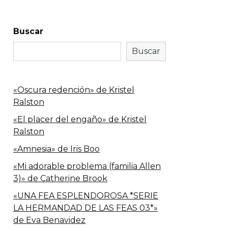
Buscar
Buscar
«Oscura redención» de Kristel
Ralston
«El placer del engaño» de Kristel
Ralston
«Amnesia» de Iris Boo
«Mi adorable problema (familia Allen
3)» de Catherine Brook
«UNA FEA ESPLENDOROSA *SERIE
LA HERMANDAD DE LAS FEAS 03*»
de Eva Benavidez