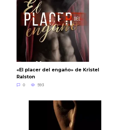
«El placer del engaño» de Kristel
Ralston
0
593