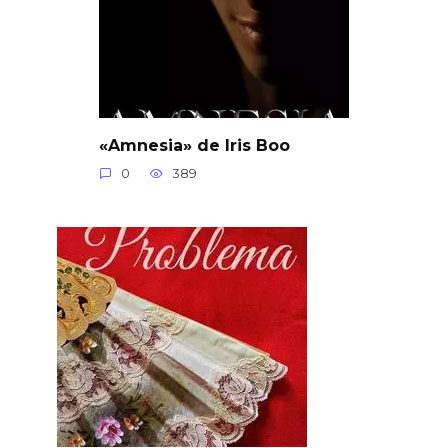
«Amnesia» de Iris Boo
0
389