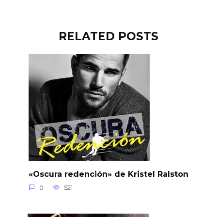
RELATED POSTS
«Oscura redención» de Kristel Ralston
0
521