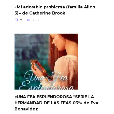
«Mi adorable problema (familia Allen
3)» de Catherine Brook
0
293
«UNA FEA ESPLENDOROSA *SERIE LA
HERMANDAD DE LAS FEAS 03*» de Eva
Benavidez