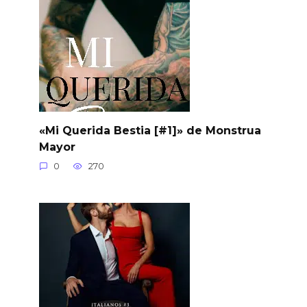
«Mi Querida Bestia [#1]» de Monstrua
Mayor
0
270