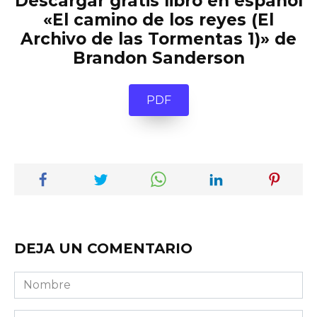
Descargar gratis libro en español
«El camino de los reyes (El
Archivo de las Tormentas 1)» de
Brandon Sanderson
PDF
DEJA UN COMENTARIO
Nombre