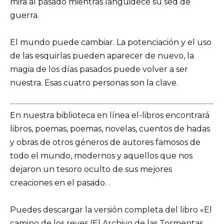
mira al pasado mientras languidece su sed de
guerra.
El mundo puede cambiar. La potenciación y el uso
de las esquirlas pueden aparecer de nuevo, la
magia de los días pasados puede volver a ser
nuestra. Esas cuatro personas son la clave.
En nuestra biblioteca en línea el-libros encontrará
libros, poemas, poemas, novelas, cuentos de hadas
y obras de otros géneros de autores famosos de
todo el mundo, modernos y aquellos que nos
dejaron un tesoro oculto de sus mejores
creaciones en el pasado. .
Puedes descargar la versión completa del libro «El
camino de los reyes (El Archivo de las Tormentas