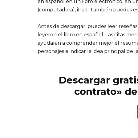
en español en un libro electrónico, en u
(computadora), iPad. También puedes es
Antes de descargar, puedes leer reseñas
leyeron el libro en español. Las citas me
ayudarán a comprender mejor el resumen d
personajes e indicar la idea principal de la
Descargar gratis
contrato» d