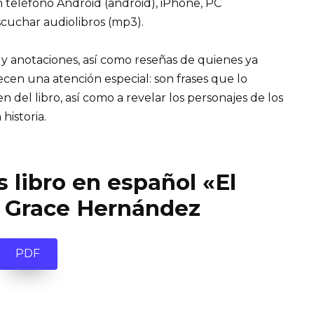
n teléfono Android (android), iPhone, PC
cuchar audiolibros (mp3).
 y anotaciones, así como reseñas de quienes ya
recen una atención especial: son frases que lo
el libro, así como a revelar los personajes de los
 historia.
 libro en español «El
e Grace Hernández
PDF