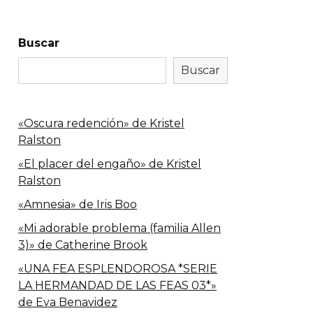
Buscar
Buscar
«Oscura redención» de Kristel
Ralston
«El placer del engaño» de Kristel
Ralston
«Amnesia» de Iris Boo
«Mi adorable problema (familia Allen
3)» de Catherine Brook
«UNA FEA ESPLENDOROSA *SERIE
LA HERMANDAD DE LAS FEAS 03*»
de Eva Benavidez