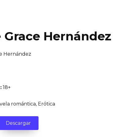
e Grace Hernández
e Hernández
:
18+
ela romántica, Erótica
Descargar