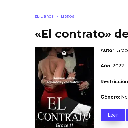
EL-LIBROS
»
LIBROS
«El contrato» d
Autor:
Grac
Año:
2022
Restricción
Género:
Nov
Leer