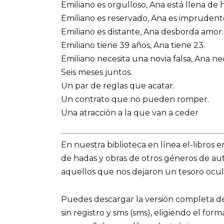
Emiliano es orgulloso, Ana está llena de
Emiliano es reservado, Ana es imprudente
Emiliano es distante, Ana desborda amor.
Emiliano tiene 39 años, Ana tiene 23.
Emiliano necesita una novia falsa, Ana ne
Seis meses juntos.
Un par de reglas que acatar.
Un contrato que no pueden romper.
Una atracción a la que van a ceder
En nuestra biblioteca en línea el-libros 
de hadas y obras de otros géneros de a
aquellos que nos dejaron un tesoro ocult
Puedes descargar la versión completa del
sin registro y sms (sms), eligiendo el for