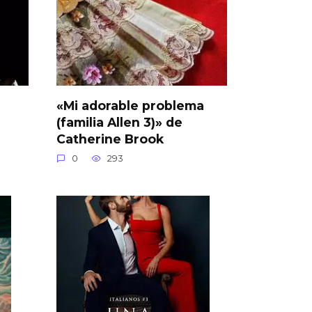
«Mi adorable problema
(familia Allen 3)» de
Catherine Brook
0
293