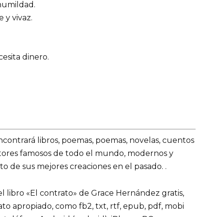
 humildad.
 y vivaz.
cesita dinero.
encontrará libros, poemas, poemas, novelas, cuentos
utores famosos de todo el mundo, modernos y
o de sus mejores creaciones en el pasado. .
 libro «El contrato» de Grace Hernández gratis,
mato apropiado, como fb2, txt, rtf, epub, pdf, mobi