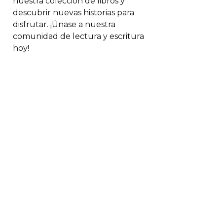
nuestra colección de libros y
descubrir nuevas historias para
disfrutar. ¡Únase a nuestra
comunidad de lectura y escritura
hoy!