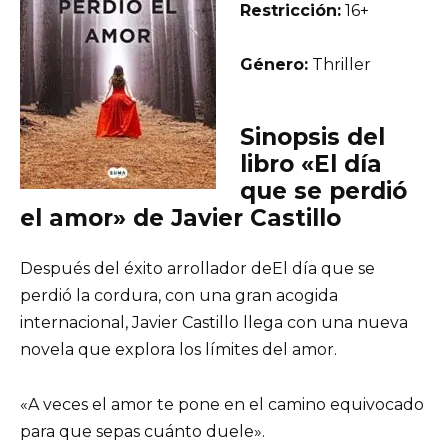
Restricción:
16+
Género:
Thriller
Sinopsis del
libro «El día
que se perdió
el amor» de Javier Castillo
Después del éxito arrollador deEl día que se
perdió la cordura, con una gran acogida
internacional, Javier Castillo llega con una nueva
novela que explora los límites del amor.
«A veces el amor te pone en el camino equivocado
para que sepas cuánto duele».