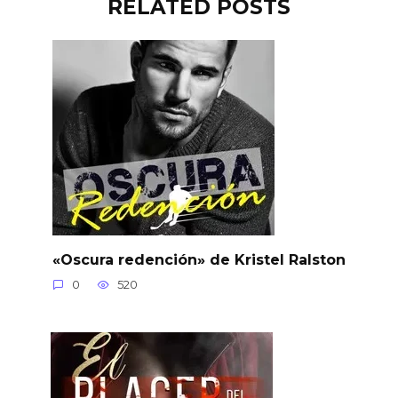
RELATED POSTS
«Oscura redención» de Kristel Ralston
0
520