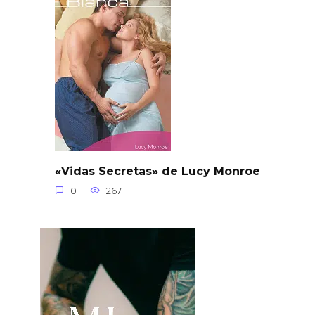
«Vidas Secretas» de Lucy Monroe
0
267