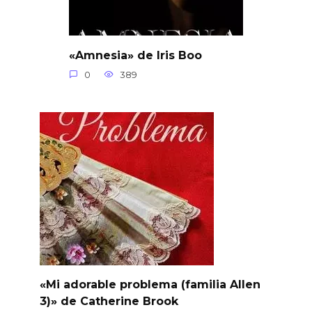
«Amnesia» de Iris Boo
0
389
«Mi adorable problema (familia Allen
3)» de Catherine Brook