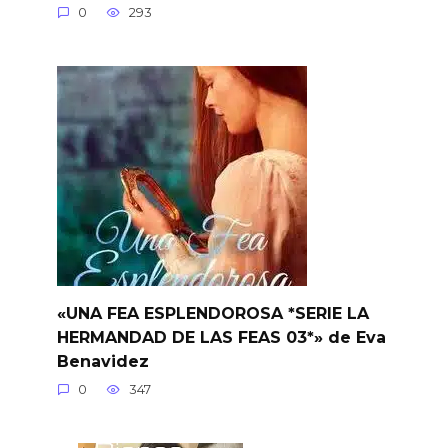
0
293
«UNA FEA ESPLENDOROSA *SERIE LA
HERMANDAD DE LAS FEAS 03*» de Eva
Benavidez
0
347