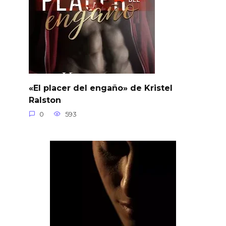
«El placer del engaño» de Kristel
Ralston
0
593