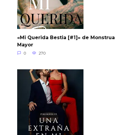
«Mi Querida Bestia [#1]» de Monstrua
Mayor
0
270