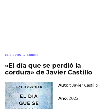
EL-LIBROS
»
LIBROS
«El día que se perdió la
cordura» de Javier Castillo
Autor:
Javier Castillo
Año:
2022