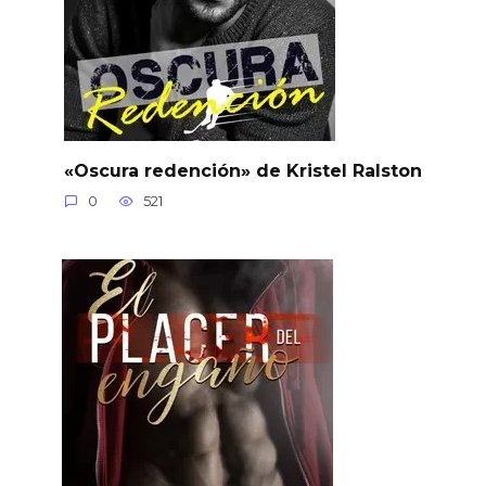
«Oscura redención» de Kristel Ralston
0
521