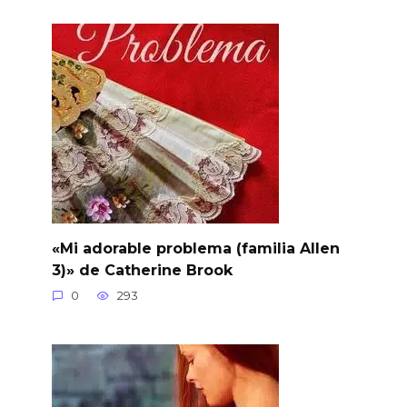
«Mi adorable problema (familia Allen
3)» de Catherine Brook
0
293