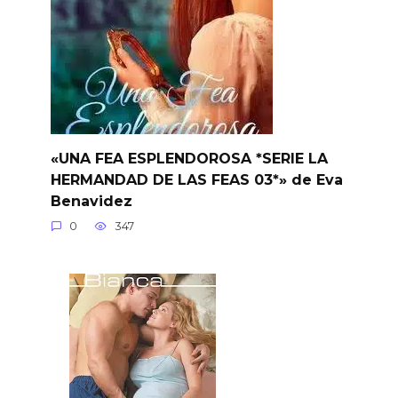
«UNA FEA ESPLENDOROSA *SERIE LA
HERMANDAD DE LAS FEAS 03*» de Eva
Benavidez
0
347