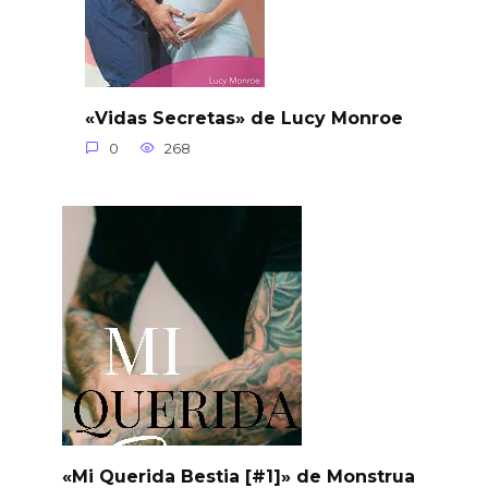
«Vidas Secretas» de Lucy Monroe
0
268
«Mi Querida Bestia [#1]» de Monstrua