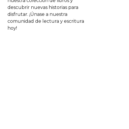
nuestra colección de libros y
descubrir nuevas historias para
disfrutar. ¡Únase a nuestra
comunidad de lectura y escritura
hoy!