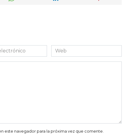
Web
co
en este navegador para la próxima vez que comente.