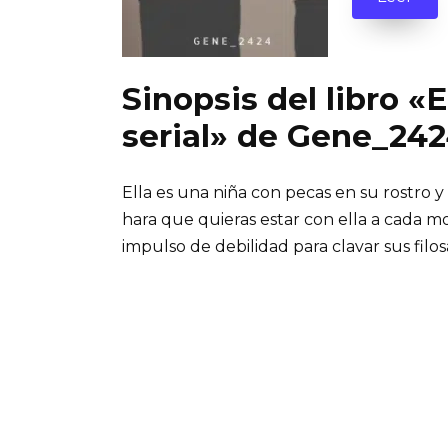
Sinopsis del libro «
serial» de Gene_24
Ella es una niña con pecas en su rostro y
hara que quieras estar con ella a cada 
impulso de debilidad para clavar sus filosa