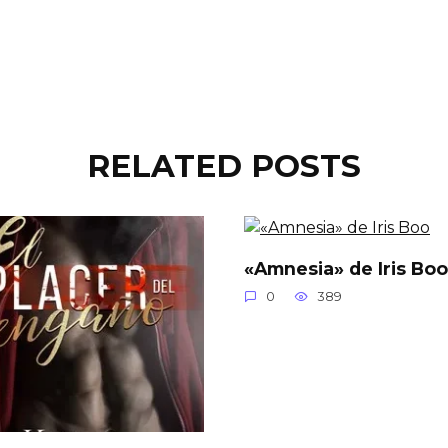
RELATED POSTS
«Amnesia» de Iris Boo
0
389