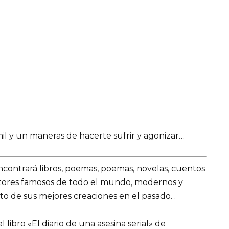
mil y un maneras de hacerte sufrir y agonizar…
encontrará libros, poemas, poemas, novelas, cuentos
utores famosos de todo el mundo, modernos y
o de sus mejores creaciones en el pasado. .
libro «El diario de una asesina serial» de