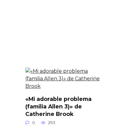
«Mi adorable problema
(familia Allen 3)» de
Catherine Brook
0
293