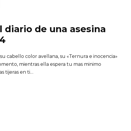
El diario de una asesina
24
 su cabello color avellana, su «Ternura e inocencia»
momento, mientras ella espera tu mas minimo
s tijeras en ti…