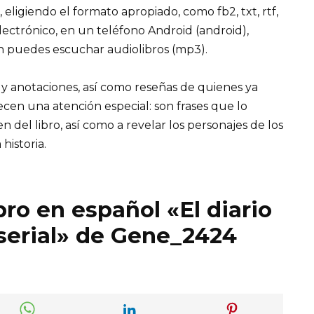
, eligiendo el formato apropiado, como fb2, txt, rtf,
lectrónico, en un teléfono Android (android),
n puedes escuchar audiolibros (mp3).
 y anotaciones, así como reseñas de quienes ya
recen una atención especial: son frases que lo
el libro, así como a revelar los personajes de los
 historia.
bro en español «El diario
serial» de Gene_2424