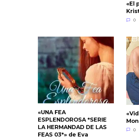
«El 
Kris
0
«UNA FEA
«Vid
ESPLENDOROSA *SERIE
Mon
LA HERMANDAD DE LAS
0
FEAS 03*» de Eva