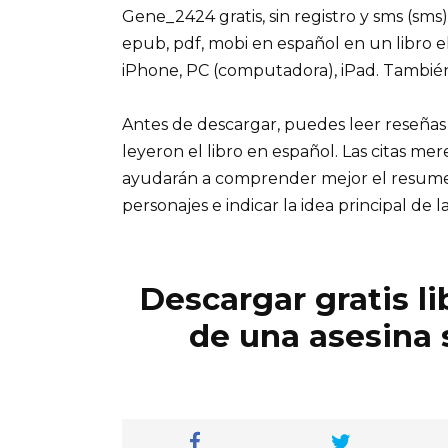
Gene_2424 gratis, sin registro y sms (sms)
epub, pdf, mobi en español en un libro e
iPhone, PC (computadora), iPad. Tambié
Antes de descargar, puedes leer reseñas
leyeron el libro en español. Las citas me
ayudarán a comprender mejor el resumen d
personajes e indicar la idea principal de la
Descargar gratis li
de una asesina 