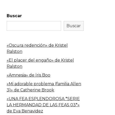
Buscar
Buscar
«Oscura redención» de Kristel
Ralston
«El placer del engaño» de Kristel
Ralston
«Amnesia» de Iris Boo
«Mi adorable problema (familia Allen
3)» de Catherine Brook
«UNA FEA ESPLENDOROSA *SERIE
LA HERMANDAD DE LAS FEAS 03*»
de Eva Benavidez