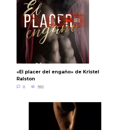
«El placer del engaño» de Kristel
Ralston
0
592