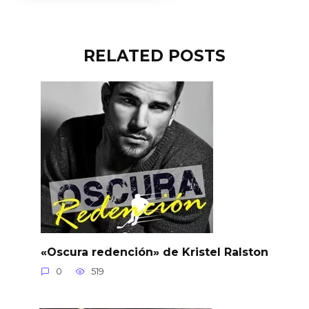
RELATED POSTS
«Oscura redención» de Kristel Ralston
0
519