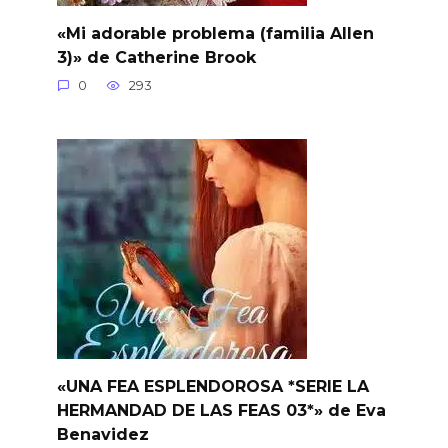
«Mi adorable problema (familia Allen
3)» de Catherine Brook
0
293
«UNA FEA ESPLENDOROSA *SERIE LA
HERMANDAD DE LAS FEAS 03*» de Eva
Benavidez