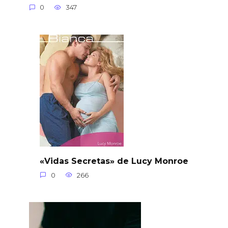
0
347
«Vidas Secretas» de Lucy Monroe
0
266