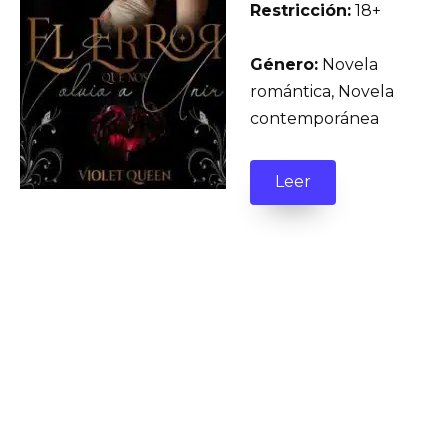
Restricción:
18+
Género:
Novela
romántica, Novela
contemporánea
Leer