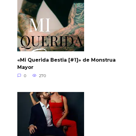
«Mi Querida Bestia [#1]» de Monstrua
Mayor
0
270