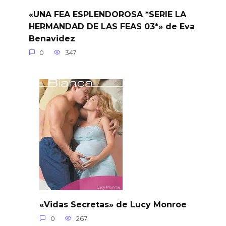
«UNA FEA ESPLENDOROSA *SERIE LA
HERMANDAD DE LAS FEAS 03*» de Eva
Benavidez
0
347
«Vidas Secretas» de Lucy Monroe
0
267