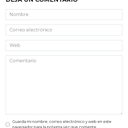
Nombre
Correo
electrónico
Web
Comentario
Guarda mi nombre, correo electrónico y web en este
navegador para la próxima vez que comente.