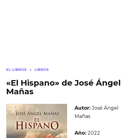
EL-LIBROS
»
LIBROS
«El Hispano» de José Ángel
Mañas
Autor:
José Ángel
Mañas
Año:
2022