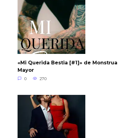
«Mi Querida Bestia [#1]» de Monstrua
Mayor
0
270