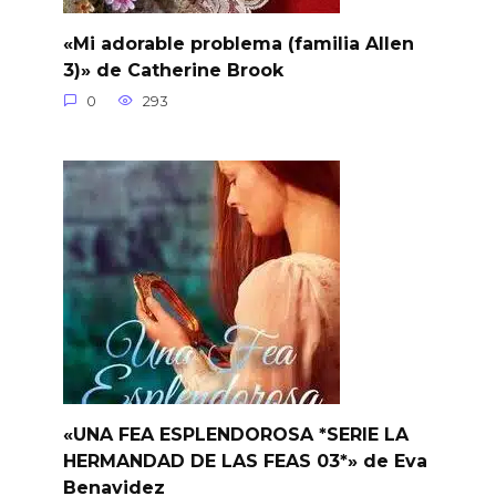
«Mi adorable problema (familia Allen
3)» de Catherine Brook
0
293
«UNA FEA ESPLENDOROSA *SERIE LA
HERMANDAD DE LAS FEAS 03*» de Eva
Benavidez