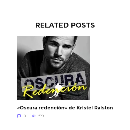
RELATED POSTS
«Oscura redención» de Kristel Ralston
0
519