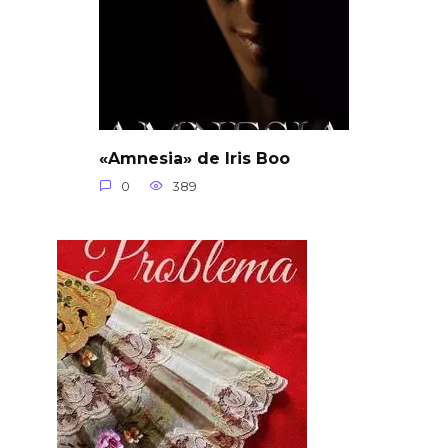
«Amnesia» de Iris Boo
0
389