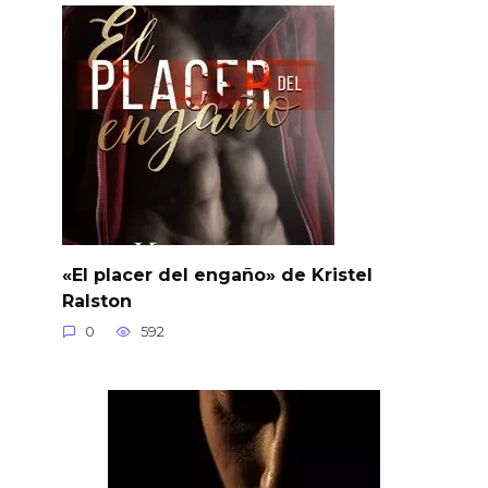
«El placer del engaño» de Kristel
Ralston
0
592