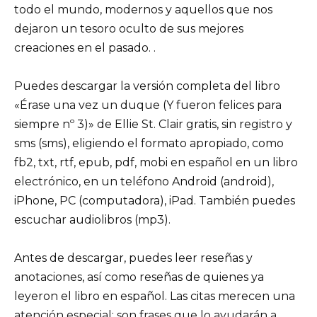
todo el mundo, modernos y aquellos que nos
dejaron un tesoro oculto de sus mejores
creaciones en el pasado. .
Puedes descargar la versión completa del libro
«Érase una vez un duque (Y fueron felices para
siempre nº 3)» de Ellie St. Clair gratis, sin registro y
sms (sms), eligiendo el formato apropiado, como
fb2, txt, rtf, epub, pdf, mobi en español en un libro
electrónico, en un teléfono Android (android),
iPhone, PC (computadora), iPad. También puedes
escuchar audiolibros (mp3).
Antes de descargar, puedes leer reseñas y
anotaciones, así como reseñas de quienes ya
leyeron el libro en español. Las citas merecen una
atención especial: son frases que lo ayudarán a