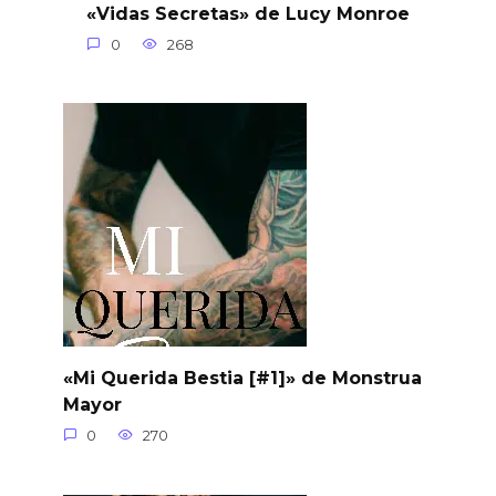
«Vidas Secretas» de Lucy Monroe
0
268
«Mi Querida Bestia [#1]» de Monstrua
Mayor
0
270