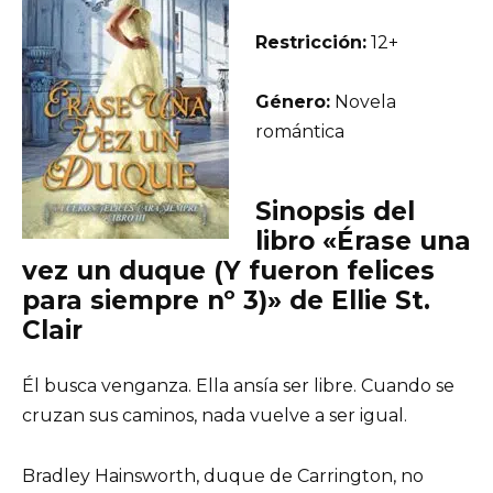
Restricción:
12+
Género:
Novela
romántica
Sinopsis del
libro «Érase una
vez un duque (Y fueron felices
para siempre nº 3)» de Ellie St.
Clair
Él busca venganza. Ella ansía ser libre. Cuando se
cruzan sus caminos, nada vuelve a ser igual.
Bradley Hainsworth, duque de Carrington, no