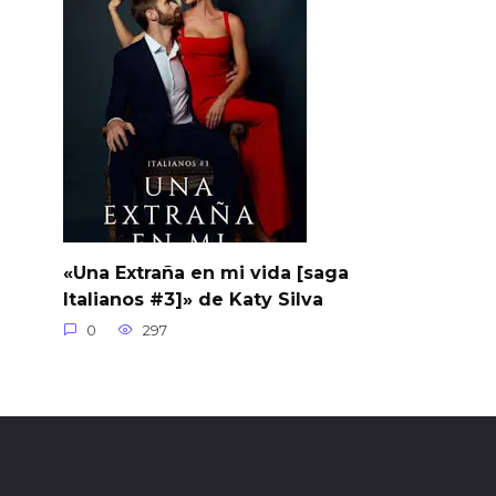
«Una Extraña en mi vida [saga
Italianos #3]» de Katy Silva
0
297