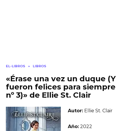
EL-LIBROS
»
LIBROS
«Érase una vez un duque (Y
fueron felices para siempre
nº 3)» de Ellie St. Clair
Autor:
Ellie St. Clair
Año:
2022