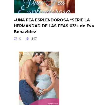
«UNA FEA ESPLENDOROSA *SERIE LA
HERMANDAD DE LAS FEAS 03*» de Eva
Benavidez
0
347