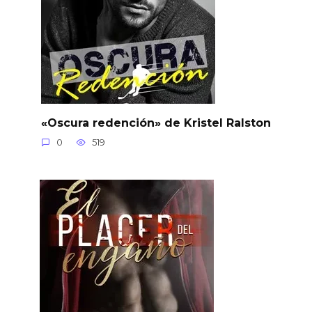
«Oscura redención» de Kristel Ralston
0
519