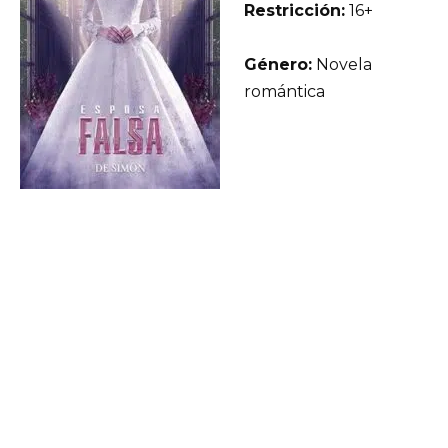
Restricción:
16+
Género:
Novela
romántica