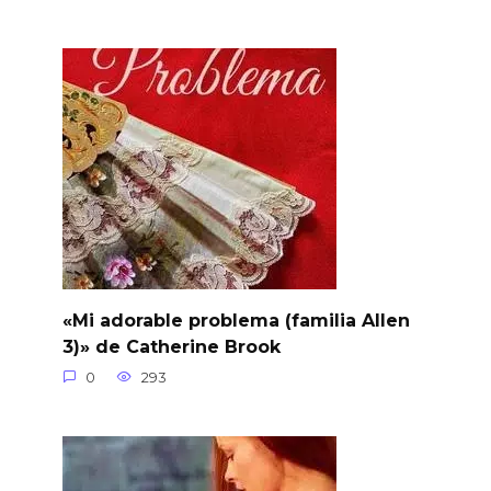
«Mi adorable problema (familia Allen
3)» de Catherine Brook
0
293