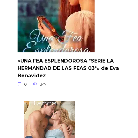
«UNA FEA ESPLENDOROSA *SERIE LA
HERMANDAD DE LAS FEAS 03*» de Eva
Benavidez
0
347