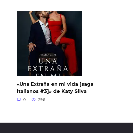
«Una Extraña en mi vida [saga
Italianos #3]» de Katy Silva
0
296