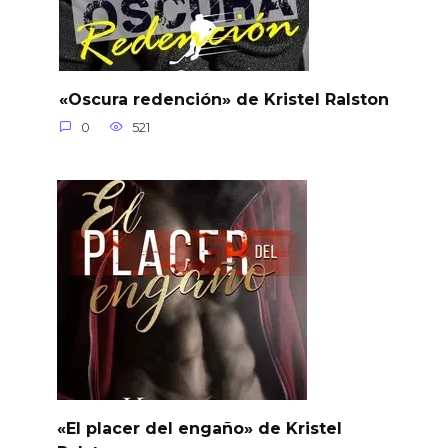
«Oscura redención» de Kristel Ralston
0
521
«El placer del engaño» de Kristel