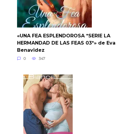
«UNA FEA ESPLENDOROSA *SERIE LA
HERMANDAD DE LAS FEAS 03*» de Eva
Benavidez
0
347