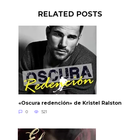
RELATED POSTS
«Oscura redención» de Kristel Ralston
0
521