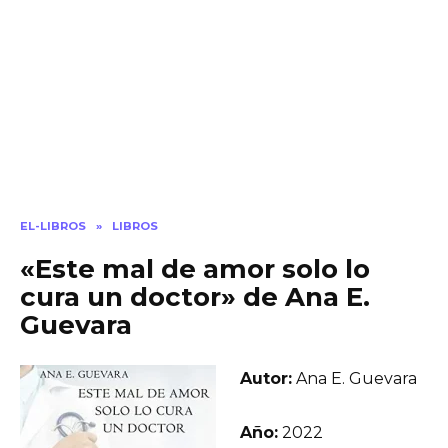
EL-LIBROS
»
LIBROS
«Este mal de amor solo lo
cura un doctor» de Ana E.
Guevara
Autor:
Ana E. Guevara
Año:
2022