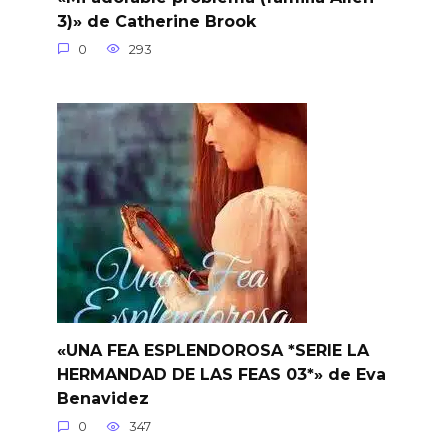
3)» de Catherine Brook
0
293
«UNA FEA ESPLENDOROSA *SERIE LA
HERMANDAD DE LAS FEAS 03*» de Eva
Benavidez
0
347