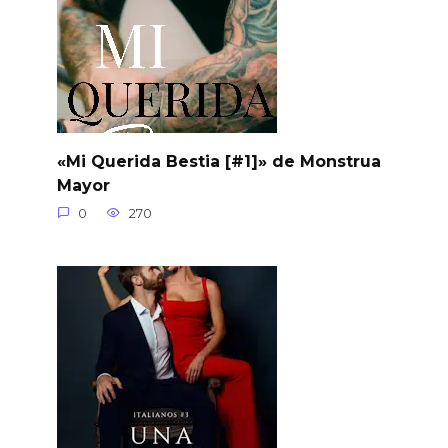
«Mi Querida Bestia [#1]» de Monstrua
Mayor
0
270