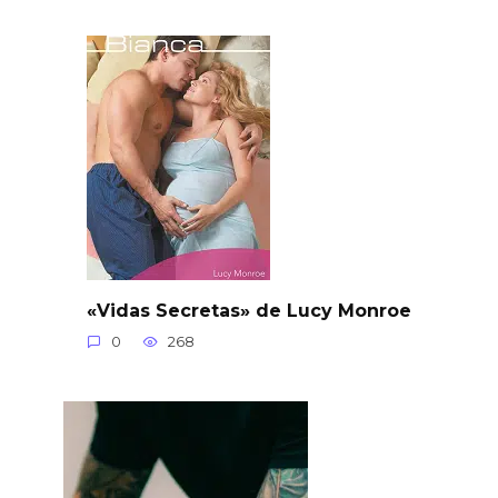
«Vidas Secretas» de Lucy Monroe
0
268