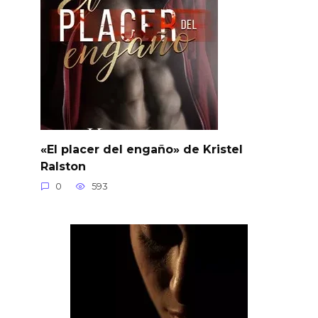
«El placer del engaño» de Kristel
Ralston
0
593