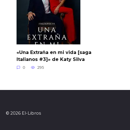
«Una Extraña en mi vida [saga
Italianos #3]» de Katy Silva
0
295
© 2026 El-Libros