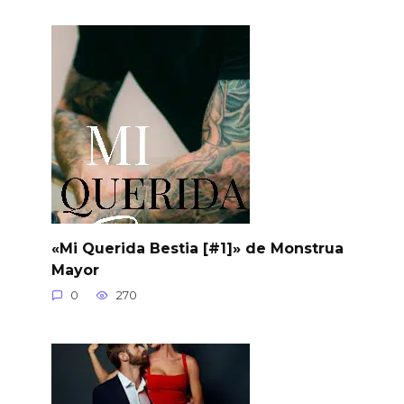
«Mi Querida Bestia [#1]» de Monstrua
Mayor
0
270