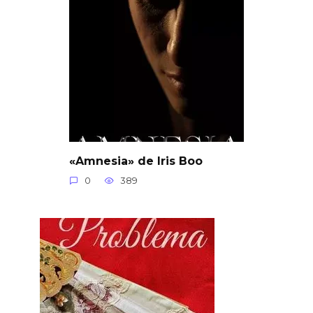
«Amnesia» de Iris Boo
0
389