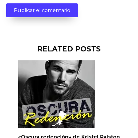
RELATED POSTS
«Oscura redención» de Kristel Ralston