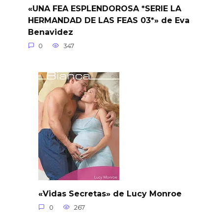
«UNA FEA ESPLENDOROSA *SERIE LA
HERMANDAD DE LAS FEAS 03*» de Eva
Benavidez
0
347
«Vidas Secretas» de Lucy Monroe
0
267