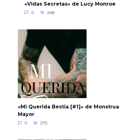
«Vidas Secretas» de Lucy Monroe
0
268
«Mi Querida Bestia [#1]» de Monstrua
Mayor
0
270