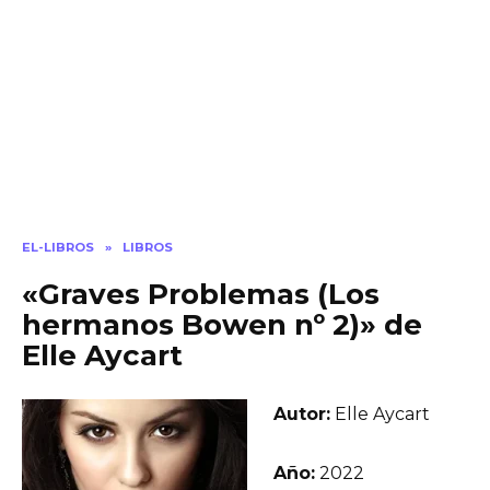
EL-LIBROS
»
LIBROS
«Graves Problemas (Los
hermanos Bowen nº 2)» de
Elle Aycart
Autor:
Elle Aycart
Año:
2022