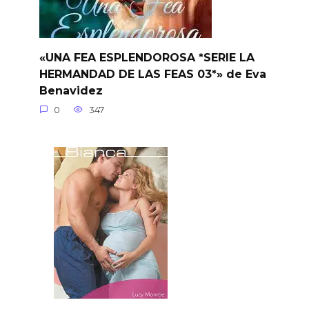
«UNA FEA ESPLENDOROSA *SERIE LA
HERMANDAD DE LAS FEAS 03*» de Eva
Benavidez
0
347