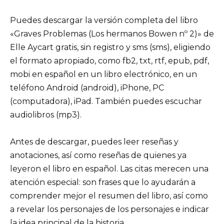
Puedes descargar la versión completa del libro
«Graves Problemas (Los hermanos Bowen nº 2)» de
Elle Aycart gratis, sin registro y sms (sms), eligiendo
el formato apropiado, como fb2, txt, rtf, epub, pdf,
mobi en español en un libro electrónico, en un
teléfono Android (android), iPhone, PC
(computadora), iPad. También puedes escuchar
audiolibros (mp3).
Antes de descargar, puedes leer reseñas y
anotaciones, así como reseñas de quienes ya
leyeron el libro en español. Las citas merecen una
atención especial: son frases que lo ayudarán a
comprender mejor el resumen del libro, así como
a revelar los personajes de los personajes e indicar
la idea principal de la historia.