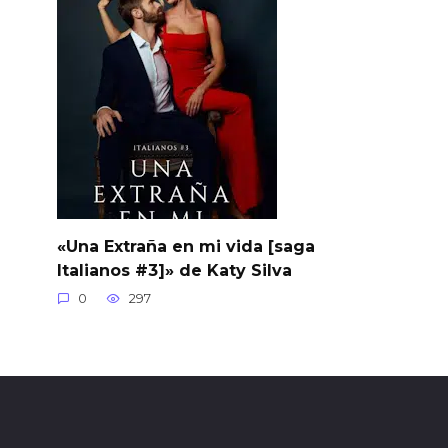
«Una Extraña en mi vida [saga
Italianos #3]» de Katy Silva
0
297