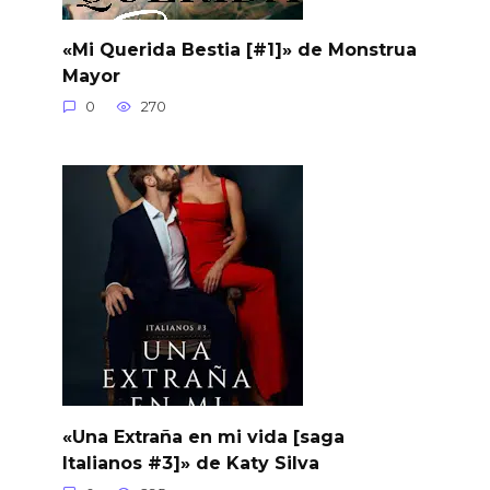
«Mi Querida Bestia [#1]» de Monstrua
Mayor
0
270
«Una Extraña en mi vida [saga
Italianos #3]» de Katy Silva