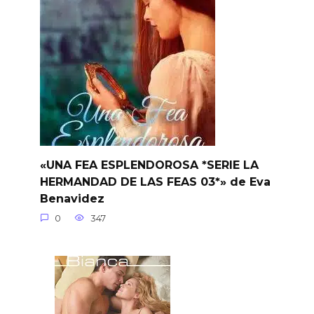
«UNA FEA ESPLENDOROSA *SERIE LA
HERMANDAD DE LAS FEAS 03*» de Eva
Benavidez
0
347