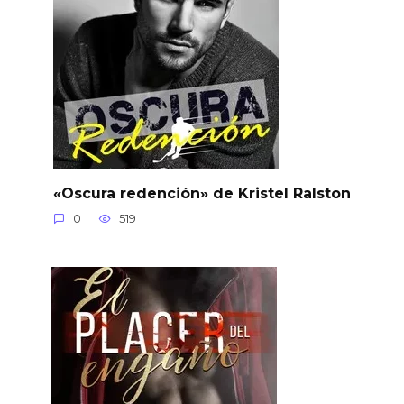
«Oscura redención» de Kristel Ralston
0
519