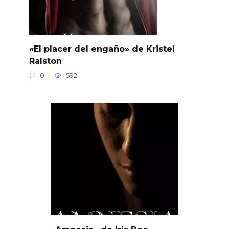
«El placer del engaño» de Kristel
Ralston
0
592