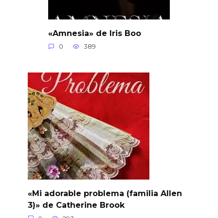
«Amnesia» de Iris Boo
0
389
«Mi adorable problema (familia Allen
3)» de Catherine Brook