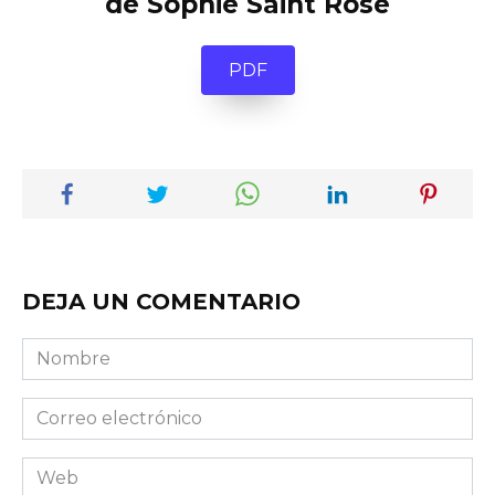
de Sophie Saint Rose
PDF
DEJA UN COMENTARIO
Nombre
Correo
electrónico
Web