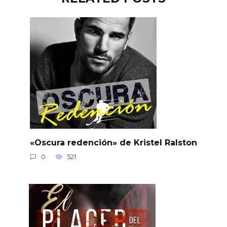
«Oscura redención» de Kristel Ralston
0
521