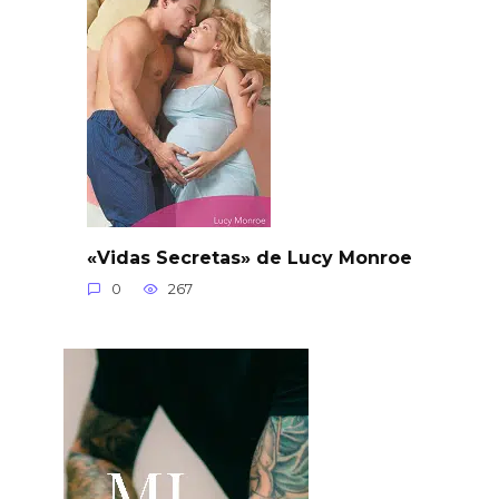
«Vidas Secretas» de Lucy Monroe
0
267