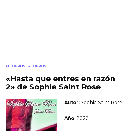
EL-LIBROS
»
LIBROS
«Hasta que entres en razón
2» de Sophie Saint Rose
Autor:
Sophie Saint Rose
Año:
2022