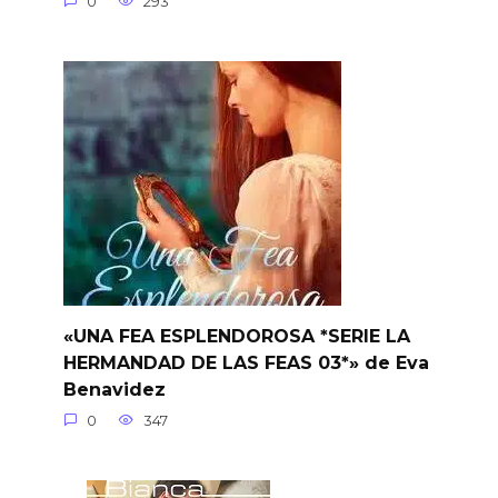
0
293
«UNA FEA ESPLENDOROSA *SERIE LA
HERMANDAD DE LAS FEAS 03*» de Eva
Benavidez
0
347