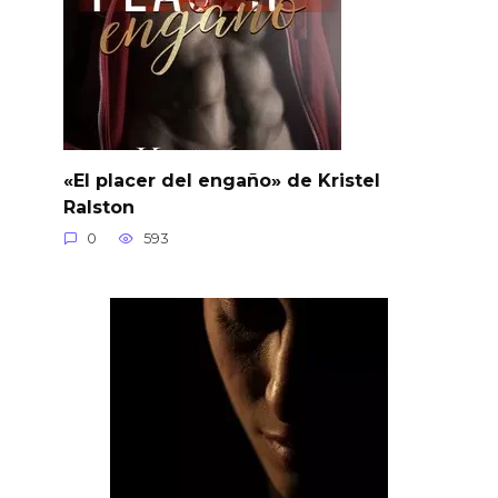
«El placer del engaño» de Kristel
Ralston
0
593