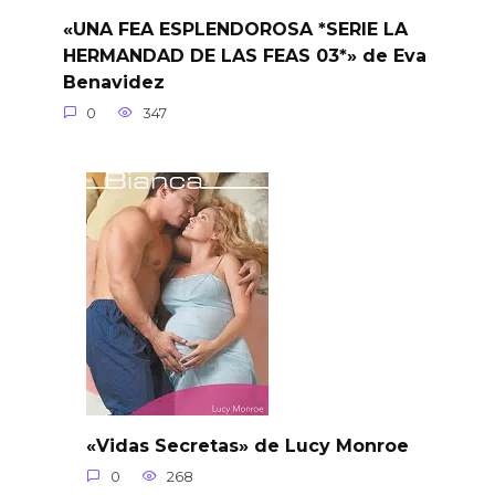
«UNA FEA ESPLENDOROSA *SERIE LA
HERMANDAD DE LAS FEAS 03*» de Eva
Benavidez
0
347
«Vidas Secretas» de Lucy Monroe
0
268