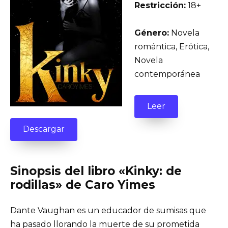
Restricción:
18+
Género:
Novela
romántica, Erótica,
Novela
contemporánea
Leer
Descargar
Sinopsis del libro «Kinky: de
rodillas» de Caro Yimes
Dante Vaughan es un educador de sumisas que
ha pasado llorando la muerte de su prometida