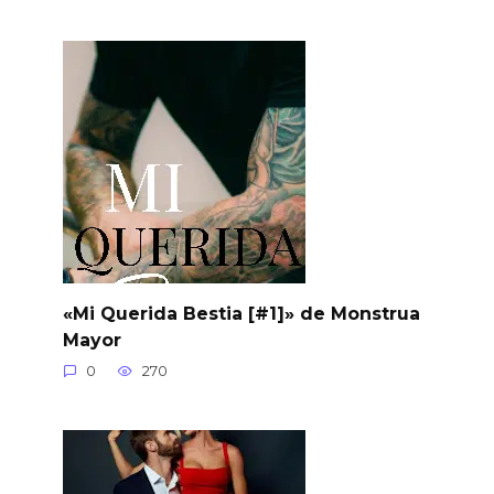
«Mi Querida Bestia [#1]» de Monstrua
Mayor
0
270