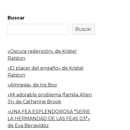
Buscar
Buscar
«Oscura redención» de Kristel
Ralston
«El placer del engaño» de Kristel
Ralston
«Amnesia» de Iris Boo
«Mi adorable problema (familia Allen
3)» de Catherine Brook
«UNA FEA ESPLENDOROSA *SERIE
LA HERMANDAD DE LAS FEAS 03*»
de Eva Benavidez