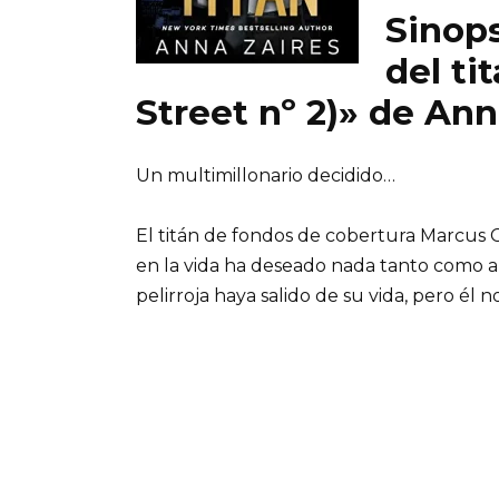
Sinops
del ti
Street nº 2)» de Ann
Un multimillonario decidido…
El titán de fondos de cobertura Marcus C
en la vida ha deseado nada tanto como a
pelirroja haya salido de su vida, pero él no