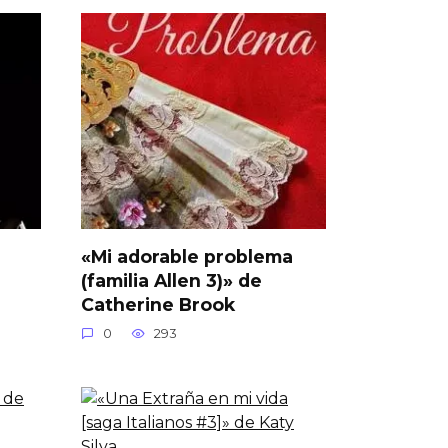
«Mi adorable problema
(familia Allen 3)» de
Catherine Brook
0
293