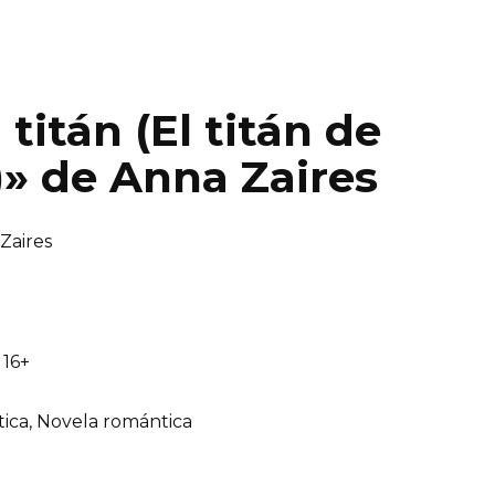
titán (El titán de
)» de Anna Zaires
Zaires
16+
ica, Novela romántica