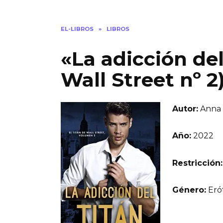
EL-LIBROS
»
LIBROS
«La adicción del 
Wall Street nº 2
Autor:
Anna 
Año:
2022
Restricción:
Género:
Erót