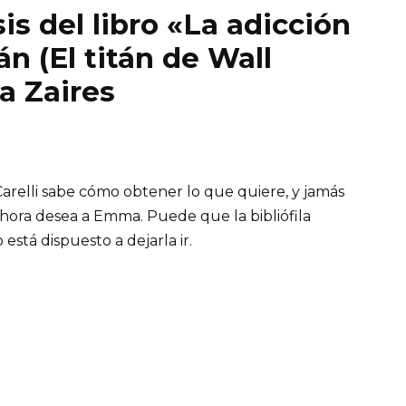
is del libro «La adicción
tán (El titán de Wall
a Zaires
arelli sabe cómo obtener lo que quiere, y jamás
hora desea a Emma. Puede que la bibliófila
 está dispuesto a dejarla ir.