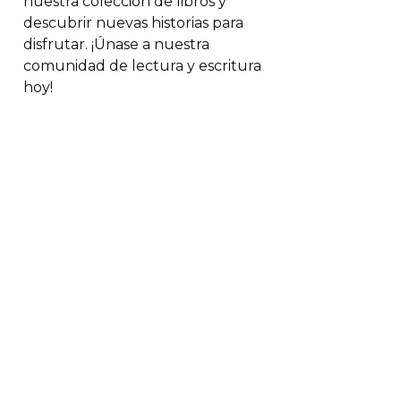
nuestra colección de libros y
descubrir nuevas historias para
disfrutar. ¡Únase a nuestra
comunidad de lectura y escritura
hoy!