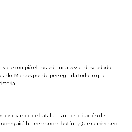
 ya le rompió el corazón una vez el despiadado
lvidarlo. Marcus puede perseguirla todo lo que
istoria.
 nuevo campo de batalla es una habitación de
 conseguirá hacerse con el botín… ¡Que comiencen