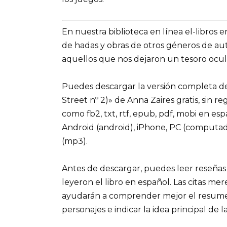
En nuestra biblioteca en línea el-libros 
de hadas y obras de otros géneros de a
aquellos que nos dejaron un tesoro ocult
Puedes descargar la versión completa del 
Street nº 2)» de Anna Zaires gratis, sin re
como fb2, txt, rtf, epub, pdf, mobi en es
Android (android), iPhone, PC (computad
(mp3).
Antes de descargar, puedes leer reseñas
leyeron el libro en español. Las citas me
ayudarán a comprender mejor el resumen d
personajes e indicar la idea principal de la