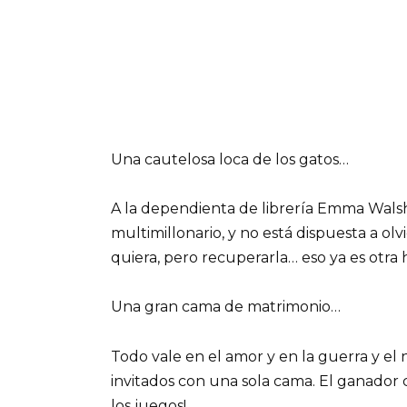
Una cautelosa loca de los gatos…
A la dependienta de librería Emma Walsh
multimillonario, y no está dispuesta a o
quiera, pero recuperarla… eso ya es otra h
Una gran cama de matrimonio…
Todo vale en el amor y en la guerra y el
invitados con una sola cama. El ganador
los juegos!