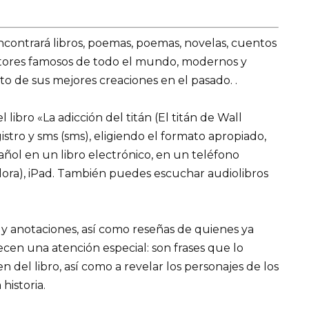
encontrará libros, poemas, poemas, novelas, cuentos
utores famosos de todo el mundo, modernos y
o de sus mejores creaciones en el pasado. .
libro «La adicción del titán (El titán de Wall
gistro y sms (sms), eligiendo el formato apropiado,
pañol en un libro electrónico, en un teléfono
ora), iPad. También puedes escuchar audiolibros
 y anotaciones, así como reseñas de quienes ya
recen una atención especial: son frases que lo
el libro, así como a revelar los personajes de los
 historia.