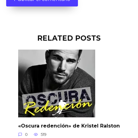
RELATED POSTS
«Oscura redención» de Kristel Ralston
0
519