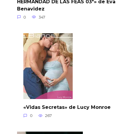
HERMANDAD DE LAS FEAS 03*» de Eva
Benavidez
0
347
«Vidas Secretas» de Lucy Monroe
0
267