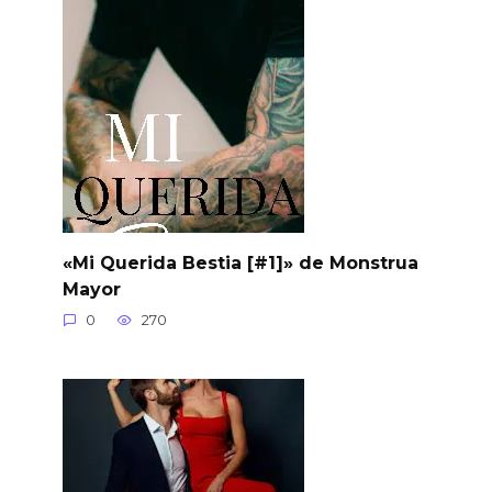
«Mi Querida Bestia [#1]» de Monstrua
Mayor
0
270