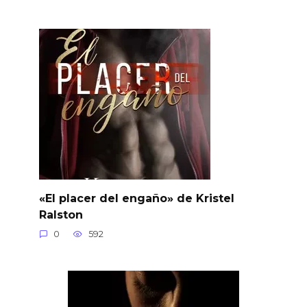
«El placer del engaño» de Kristel
Ralston
0
592