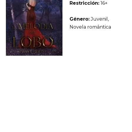
Restricción:
16+
Género:
Juvenil,
Novela romántica