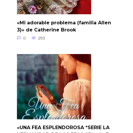
«Mi adorable problema (familia Allen
3)» de Catherine Brook
0
293
«UNA FEA ESPLENDOROSA *SERIE LA