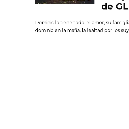
de G
Dominic lo tiene todo, el amor, su famig
dominio en la mafia, la lealtad por los su