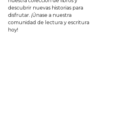
nuestra colección de libros y
descubrir nuevas historias para
disfrutar. ¡Únase a nuestra
comunidad de lectura y escritura
hoy!