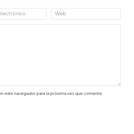
Web
co
en este navegador para la próxima vez que comente.