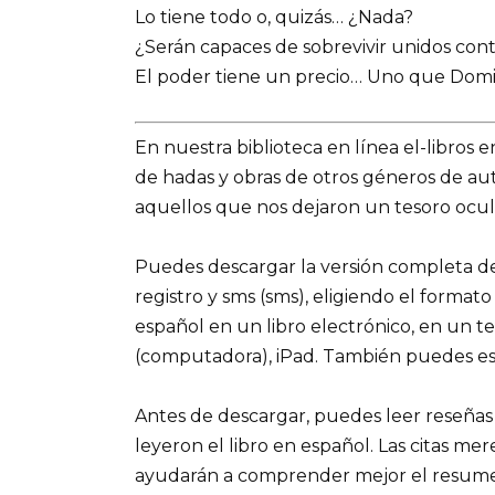
Lo tiene todo o, quizás… ¿Nada?
¿Serán capaces de sobrevivir unidos cont
El poder tiene un precio… Uno que Domi
En nuestra biblioteca en línea el-libros 
de hadas y obras de otros géneros de a
aquellos que nos dejaron un tesoro ocult
Puedes descargar la versión completa de
registro y sms (sms), eligiendo el formato
español en un libro electrónico, en un t
(computadora), iPad. También puedes es
Antes de descargar, puedes leer reseñas
leyeron el libro en español. Las citas me
ayudarán a comprender mejor el resumen d