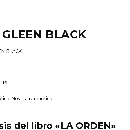
 GLEEN BLACK
N BLACK
:
16+
tica, Novela romántica
sis del libro «LA ORDEN»