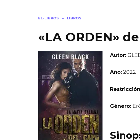
EL-LIBROS
»
LIBROS
«LA ORDEN» de
Autor:
GLEE
Año:
2022
Restricción
Género:
Eró
Sinop