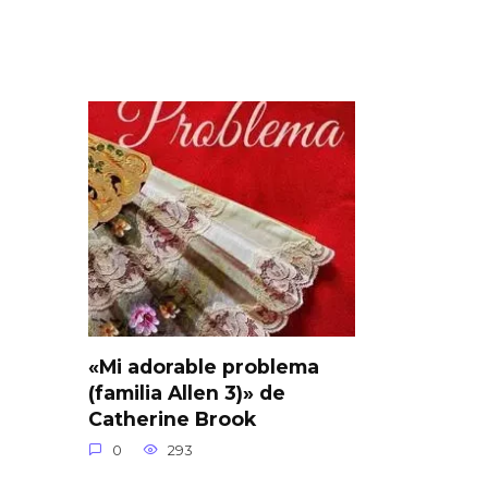
«Mi adorable problema
(familia Allen 3)» de
Catherine Brook
0
293