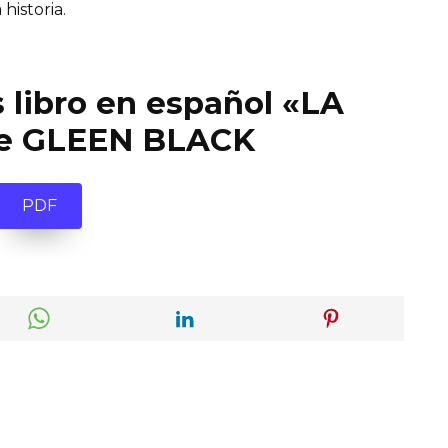
 historia.
 libro en español «LA
e GLEEN BLACK
PDF