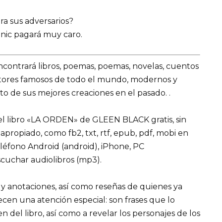
ra sus adversarios?
nic pagará muy caro.
encontrará libros, poemas, poemas, novelas, cuentos
utores famosos de todo el mundo, modernos y
o de sus mejores creaciones en el pasado. .
l libro «LA ORDEN» de GLEEN BLACK gratis, sin
 apropiado, como fb2, txt, rtf, epub, pdf, mobi en
eléfono Android (android), iPhone, PC
cuchar audiolibros (mp3).
 y anotaciones, así como reseñas de quienes ya
recen una atención especial: son frases que lo
el libro, así como a revelar los personajes de los