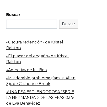
Buscar
Buscar
«Oscura redención» de Kristel
Ralston
«El placer del engaño» de Kristel
Ralston
«Amnesia» de Iris Boo
«Mi adorable problema (familia Allen
3)» de Catherine Brook
«UNA FEA ESPLENDOROSA *SERIE
LA HERMANDAD DE LAS FEAS 03*»
de Eva Benavidez