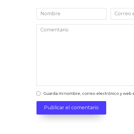
Nombre
Correo
electróni
Comentario
Guarda mi nombre, correo electrónico y web 