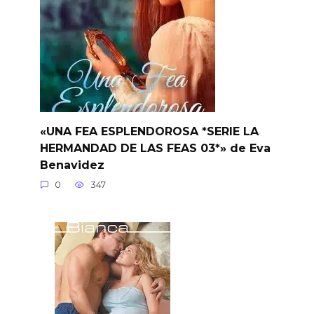
«UNA FEA ESPLENDOROSA *SERIE LA
HERMANDAD DE LAS FEAS 03*» de Eva
Benavidez
0
347