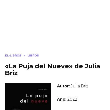
EL-LIBROS
»
LIBROS
«La Puja del Nueve» de Julia
Briz
Autor:
Julia Briz
Año:
2022