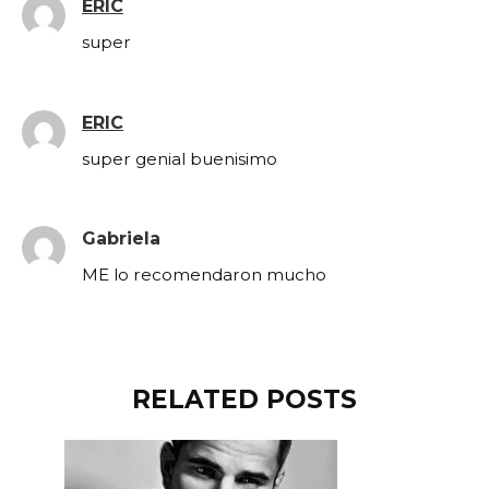
ERIC
super
ERIC
super genial buenisimo
Gabriela
ME lo recomendaron mucho
RELATED POSTS