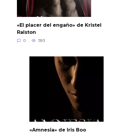
«El placer del engaño» de Kristel
Ralston
0
593
«Amnesia» de Iris Boo