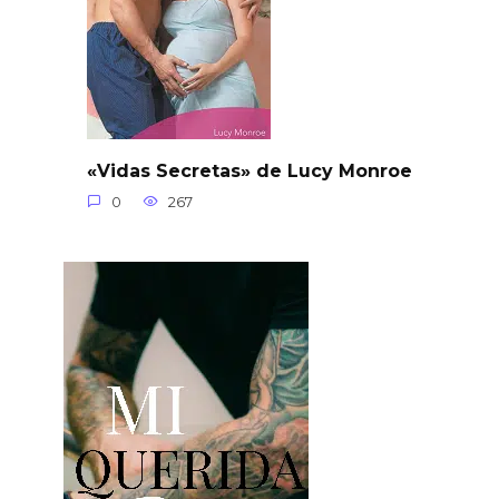
«Vidas Secretas» de Lucy Monroe
0
267