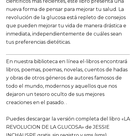
científicos más recientes, este libro presenta una
nueva forma de pensar para mejorar tu salud. La
revolución de la glucosa está repleto de consejos
que pueden mejorar tu vida de manera drástica e
inmediata, independientemente de cuáles sean
tus preferencias dietéticas.
En nuestra biblioteca en línea el-libros encontrará
libros, poemas, poemas, novelas, cuentos de hadas
y obras de otros géneros de autores famosos de
todo el mundo, modernos y aquellos que nos
dejaron un tesoro oculto de sus mejores
creaciones en el pasado. .
Puedes descargar la versión completa del libro «LA
REVOLUCION DE LA GLUCOSA» de JESSIE
INCHAUSPE gratis, sin registro y sms (sms),