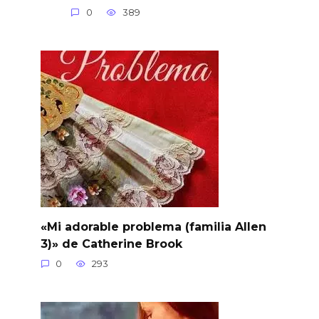
0
389
«Mi adorable problema (familia Allen
3)» de Catherine Brook
0
293