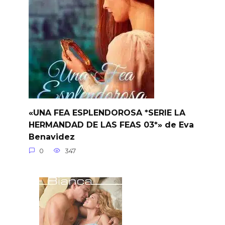
«UNA FEA ESPLENDOROSA *SERIE LA
HERMANDAD DE LAS FEAS 03*» de Eva
Benavidez
0
347