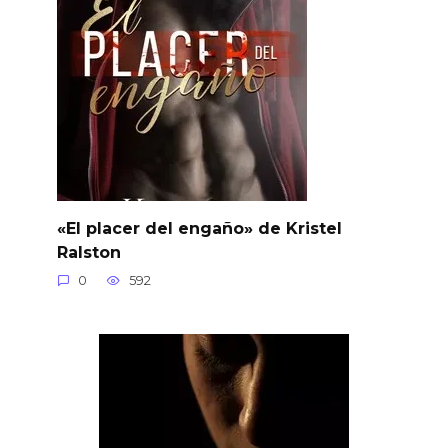
«El placer del engaño» de Kristel
Ralston
0
592