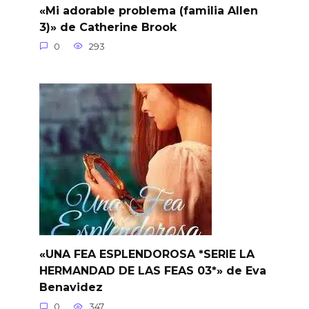
«Mi adorable problema (familia Allen
3)» de Catherine Brook
0
293
«UNA FEA ESPLENDOROSA *SERIE LA
HERMANDAD DE LAS FEAS 03*» de Eva
Benavidez
0
347