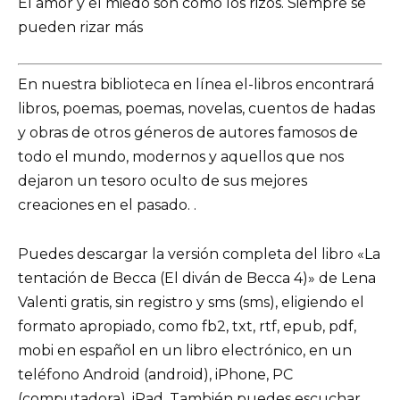
El amor y el miedo son como los rizos. Siempre se
pueden rizar más
En nuestra biblioteca en línea el-libros encontrará
libros, poemas, poemas, novelas, cuentos de hadas
y obras de otros géneros de autores famosos de
todo el mundo, modernos y aquellos que nos
dejaron un tesoro oculto de sus mejores
creaciones en el pasado. .
Puedes descargar la versión completa del libro «La
tentación de Becca (El diván de Becca 4)» de Lena
Valenti gratis, sin registro y sms (sms), eligiendo el
formato apropiado, como fb2, txt, rtf, epub, pdf,
mobi en español en un libro electrónico, en un
teléfono Android (android), iPhone, PC
(computadora), iPad. También puedes escuchar