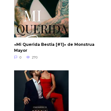
«Mi Querida Bestia [#1]» de Monstrua
Mayor
0
270