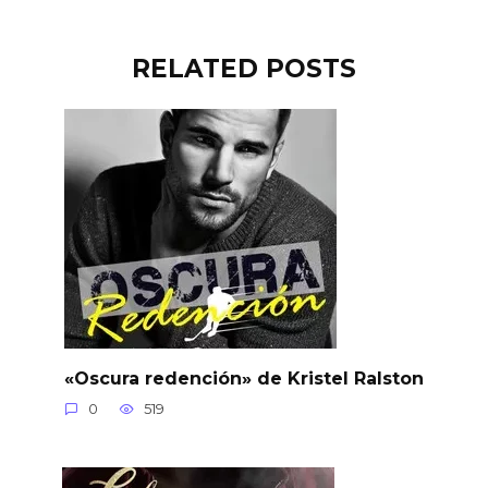
RELATED POSTS
«Oscura redención» de Kristel Ralston
0
519