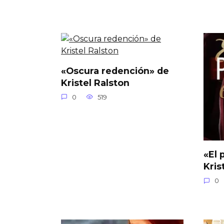
«Oscura redención» de
Kristel Ralston
0
519
«El 
Kris
0