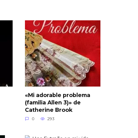
«Mi adorable problema
(familia Allen 3)» de
Catherine Brook
0
293