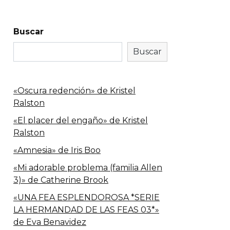
Buscar
Buscar
«Oscura redención» de Kristel
Ralston
«El placer del engaño» de Kristel
Ralston
«Amnesia» de Iris Boo
«Mi adorable problema (familia Allen
3)» de Catherine Brook
«UNA FEA ESPLENDOROSA *SERIE
LA HERMANDAD DE LAS FEAS 03*»
de Eva Benavidez