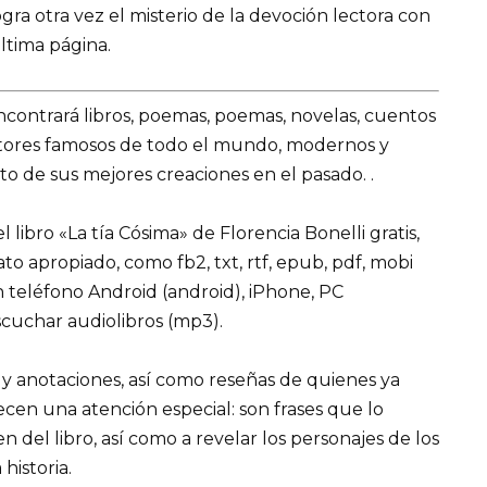
gra otra vez el misterio de la devoción lectora con
ltima página.
encontrará libros, poemas, poemas, novelas, cuentos
utores famosos de todo el mundo, modernos y
o de sus mejores creaciones en el pasado. .
libro «La tía Cósima» de Florencia Bonelli gratis,
mato apropiado, como fb2, txt, rtf, epub, pdf, mobi
n teléfono Android (android), iPhone, PC
cuchar audiolibros (mp3).
 y anotaciones, así como reseñas de quienes ya
recen una atención especial: son frases que lo
el libro, así como a revelar los personajes de los
 historia.