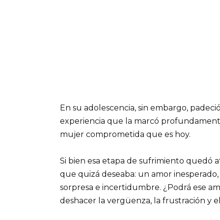
En su adolescencia, sin embargo, padeci
experiencia que la marcó profundamente, 
mujer comprometida que es hoy.
Si bien esa etapa de sufrimiento quedó a
que quizá deseaba: un amor inesperado,
sorpresa e incertidumbre. ¿Podrá ese am
deshacer la vergüenza, la frustración y e