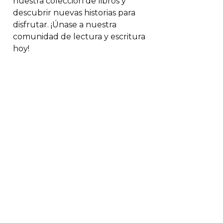
nuestra colección de libros y
descubrir nuevas historias para
disfrutar. ¡Únase a nuestra
comunidad de lectura y escritura
hoy!