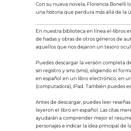
Con su nueva novela, Florencia Bonelli lo
una historia que perdura más allá de la ú
En nuestra biblioteca en línea el-libros 
de hadas y obras de otros géneros de a
aquellos que nos dejaron un tesoro ocult
Puedes descargar la versión completa del 
sin registro y sms (sms), eligiendo el for
en español en un libro electrónico, en u
(computadora), iPad. También puedes es
Antes de descargar, puedes leer reseñas
leyeron el libro en español. Las citas me
ayudarán a comprender mejor el resumen d
personajes e indicar la idea principal de la