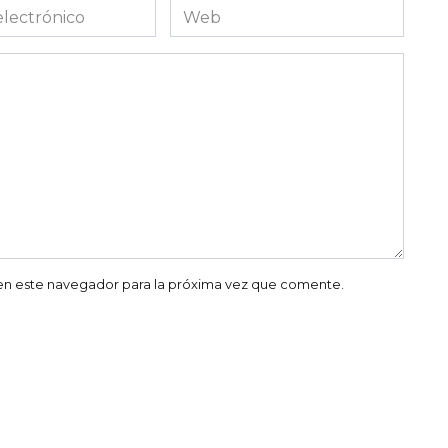
Web
co
en este navegador para la próxima vez que comente.