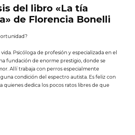
is del libro «La tía
» de Florencia Bonelli
portunidad?
vida. Psicóloga de profesión y especializada en el
una fundación de enorme prestigio, donde se
r. Allí trabaja con perros especialmente
lguna condición del espectro autista. Es feliz con
 a quienes dedica los pocos ratos libres de que