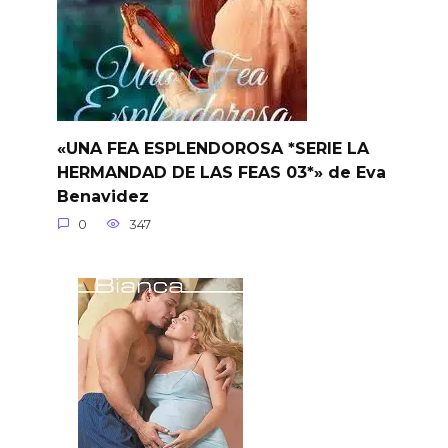
«UNA FEA ESPLENDOROSA *SERIE LA
HERMANDAD DE LAS FEAS 03*» de Eva
Benavidez
0
347