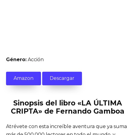
Género:
Acción
Amazon
Descargar
Sinopsis del libro «LA ÚLTIMA
CRIPTA» de Fernando Gamboa
Atrévete con esta increíble aventura que ya suma
más de 500.000 lectores en todo el mundo, y