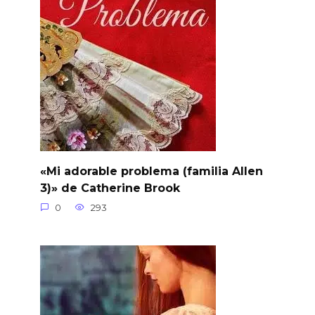
«Mi adorable problema (familia Allen
3)» de Catherine Brook
0
293