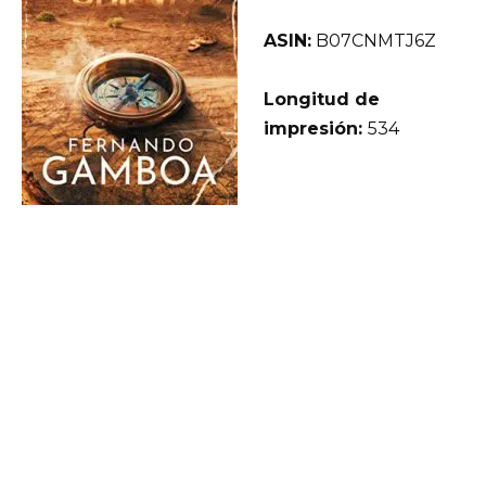
ASIN:
B07CNMTJ6Z
Longitud de
impresión:
534