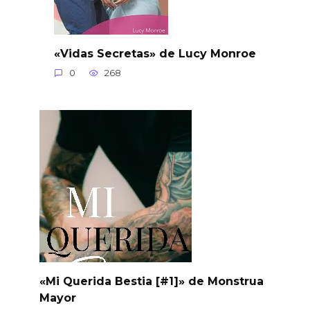
«Vidas Secretas» de Lucy Monroe
0
268
«Mi Querida Bestia [#1]» de Monstrua
Mayor