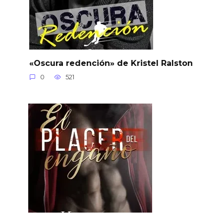
«Oscura redención» de Kristel Ralston
0
521