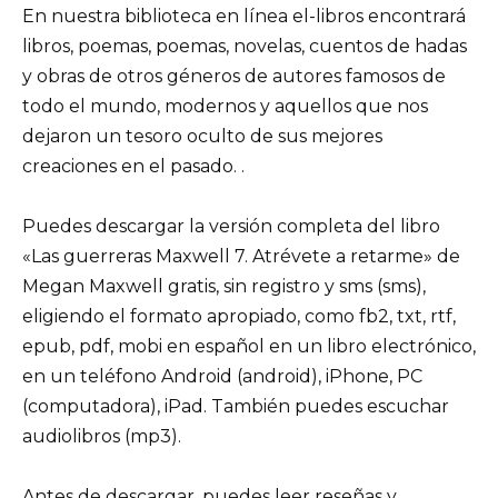
En nuestra biblioteca en línea el-libros encontrará
libros, poemas, poemas, novelas, cuentos de hadas
y obras de otros géneros de autores famosos de
todo el mundo, modernos y aquellos que nos
dejaron un tesoro oculto de sus mejores
creaciones en el pasado. .
Puedes descargar la versión completa del libro
«Las guerreras Maxwell 7. Atrévete a retarme» de
Megan Maxwell gratis, sin registro y sms (sms),
eligiendo el formato apropiado, como fb2, txt, rtf,
epub, pdf, mobi en español en un libro electrónico,
en un teléfono Android (android), iPhone, PC
(computadora), iPad. También puedes escuchar
audiolibros (mp3).
Antes de descargar, puedes leer reseñas y