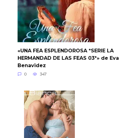
«UNA FEA ESPLENDOROSA *SERIE LA
HERMANDAD DE LAS FEAS 03*» de Eva
Benavidez
0
347