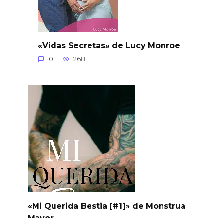
«Vidas Secretas» de Lucy Monroe
0
268
«Mi Querida Bestia [#1]» de Monstrua
Mayor